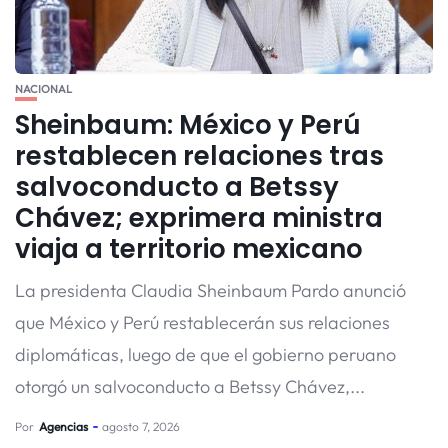
NACIONAL
Sheinbaum: México y Perú
restablecen relaciones tras
salvoconducto a Betssy
Chávez; exprimera ministra
viaja a territorio mexicano
La presidenta Claudia Sheinbaum Pardo anunció
que México y Perú restablecerán sus relaciones
diplomáticas, luego de que el gobierno peruano
otorgó un salvoconducto a Betssy Chávez,...
Por
Agencias
agosto 7, 2026