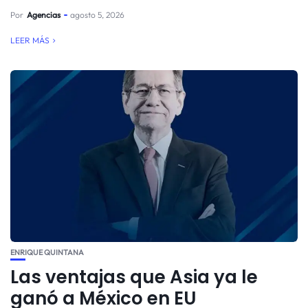
Por
Agencias
agosto 5, 2026
LEER MÁS
ENRIQUE QUINTANA
Las ventajas que Asia ya le
ganó a México en EU