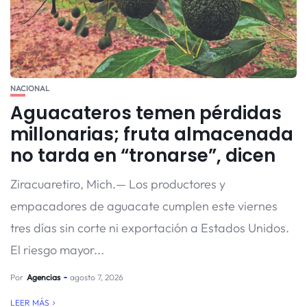
NACIONAL
Aguacateros temen pérdidas
millonarias; fruta almacenada
no tarda en “tronarse”, dicen
Ziracuaretiro, Mich.— Los productores y
empacadores de aguacate cumplen este viernes
tres días sin corte ni exportación a Estados Unidos.
El riesgo mayor...
Por
Agencias
agosto 7, 2026
LEER MÁS