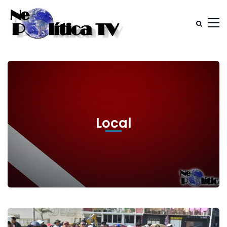
Local