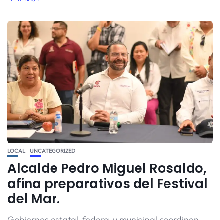
LOCAL
UNCATEGORIZED
Alcalde Pedro Miguel Rosaldo,
afina preparativos del Festival
del Mar.
Gobiernos estatal, federal y municipal coordinan