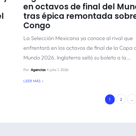
en octavos de final del Mun
l
tras épica remontada sobr
Congo
La Selección Mexicana ya conoce al rival que
enfrentará en los octavos de final de la Copa 
Mundo 2026. Inglaterra selló su boleto a la...
Por
Agencias
julio 1, 2026
LEER MÁS
1
2
…