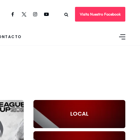
Visita Nuestro Facebook
ONTACTO
LOCAL