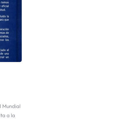
l Mundial
ta a la