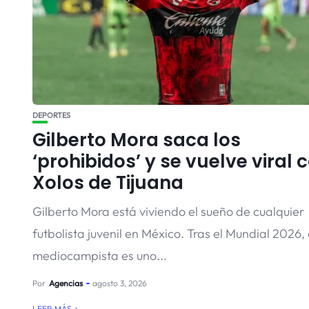
DEPORTES
Gilberto Mora saca los
‘prohibidos’ y se vuelve viral 
Xolos de Tijuana
Gilberto Mora está viviendo el sueño de cualquier
futbolista juvenil en México. Tras el Mundial 2026, 
mediocampista es uno...
Por
Agencias
agosto 3, 2026
LEER MÁS