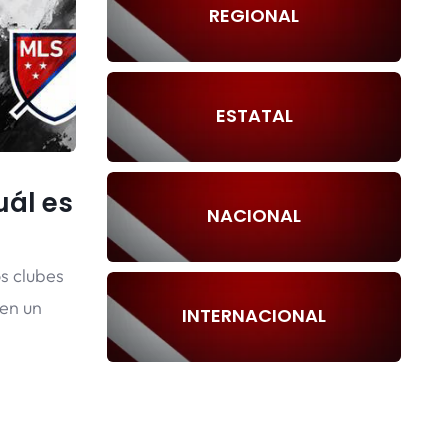
REGIONAL
ESTATAL
uál es
NACIONAL
s clubes
 en un
INTERNACIONAL