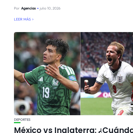
Por
Agencias
julio 10, 2026
LEER MÁS
DEPORTES
México vs Inglaterra: ¿Cuándo