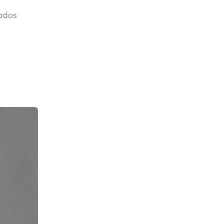
tados