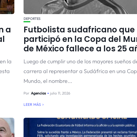
DEPORTES
n a
Futbolista sudafricano que
al
participó en la Copa del M
de México fallece a los 25 a
en la
Luego de cumplir uno de los mayores sueños d
esta
carrera al representar a Sudáfrica en una Cop
Mundo, el nombre...
Por
Agencias
julio 11, 2026
LEER MÁS