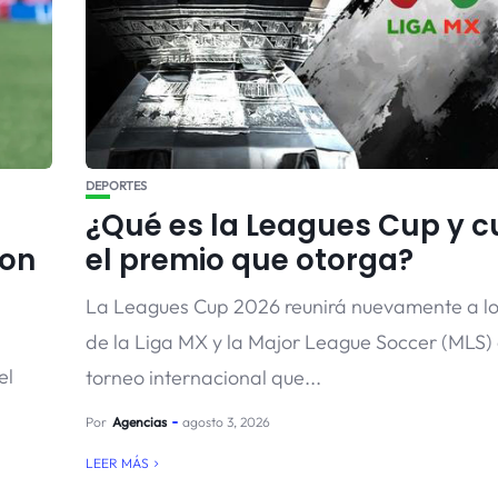
DEPORTES
¿Qué es la Leagues Cup y c
con
el premio que otorga?
La Leagues Cup 2026 reunirá nuevamente a lo
de la Liga MX y la Major League Soccer (MLS)
el
torneo internacional que...
Por
Agencias
agosto 3, 2026
LEER MÁS