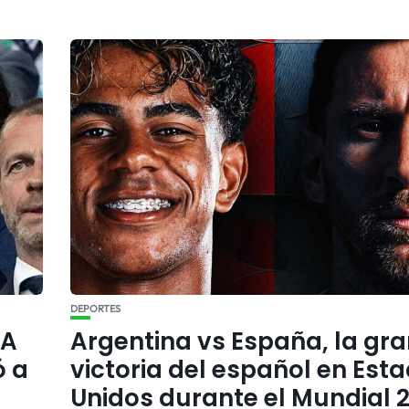
DEPORTES
FA
Argentina vs España, la gra
ó a
victoria del español en Est
Unidos durante el Mundial 