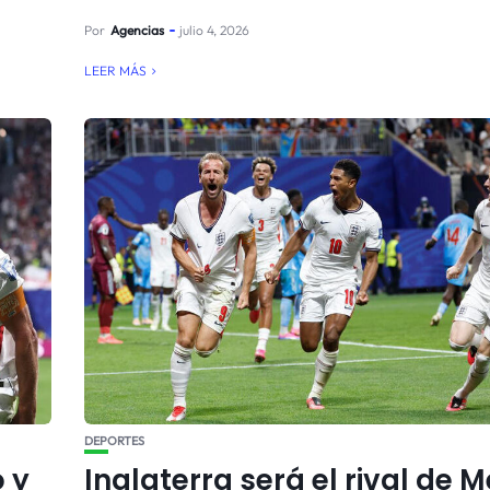
Por
Agencias
julio 4, 2026
LEER MÁS
DEPORTES
 y
Inglaterra será el rival de 