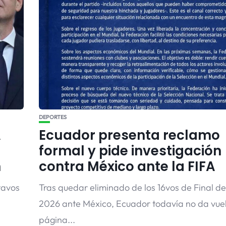
DEPORTES
A
Ecuador presenta reclamo
formal y pide investigación
n
contra México ante la FIFA
tavos
Tras quedar eliminado de los 16vos de Final de
2026 ante México, Ecuador todavía no da vuel
página...