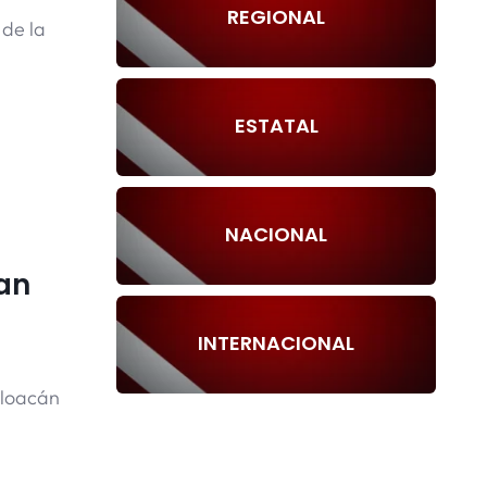
REGIONAL
 de la
ESTATAL
NACIONAL
an
INTERNACIONAL
oloacán