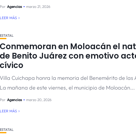
Por
Agencias
marzo 21, 2026
LEER MÁS
ESTATAL
Conmemoran en Moloacán el nata
de Benito Juárez con emotivo act
cívico
Villa Cuichapa honra la memoria del Benemérito de las
La mañana de este viernes, el municipio de Moloacán...
Por
Agencias
marzo 20, 2026
LEER MÁS
ESTATAL