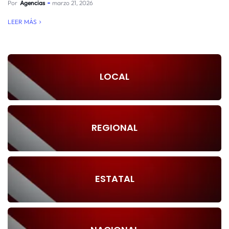
Por
Agencias
marzo 21, 2026
LEER MÁS
LOCAL
REGIONAL
ESTATAL