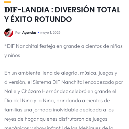
𝐃𝐈𝐅-LANDIA : DIVERSIÓN TOTAL
Y ÉXITO ROTUNDO
Por
Agencias
mayo 1, 2026
*DIF Nanchital festeja en grande a cientos de niñas
y niños
En un ambiente llena de alegría, música, juegos y
diversión, el Sistema DIF Nanchital encabezado por
Nallely Cházaro Hernández celebró en grande el
Día del Niño y la Niña, brindando a cientos de
familias una jornada inolvidable dedicada a los
reyes de hogar quienes disfrutaron de juegos
mecánicos y show infantil de los Meñiques de la