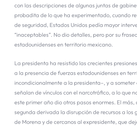
con las descripciones de algunas juntas de gabine
probadita de lo que ha experimentado, cuando rev
de seguridad, Estados Unidos pedía mayor interve
“inaceptables”. No dio detalles, pero por su fraseo
estadounidenses en territorio mexicano.
La presidenta ha resistido las crecientes presione
a la presencia de fuerzas estadounidenses en terr
incondicionalmente a la presidenta–, y a someter 
señalan de vínculos con el narcotráfico, a lo que
este primer año dio otros pasos enormes. El más, 
segunda derivada la disrupción de recursos a los g
de Morena y de cercanos al expresidente, que dejar