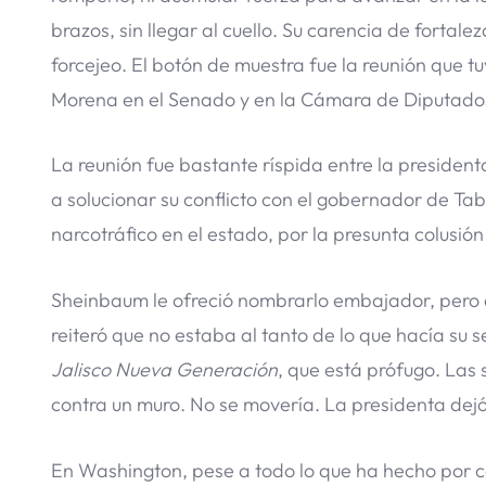
brazos, sin llegar al cuello. Su carencia de fortal
forcejeo. El botón de muestra fue la reunión que t
Morena en el Senado y en la Cámara de Diputados
La reunión fue bastante ríspida entre la president
a solucionar su conflicto con el gobernador de Tab
narcotráfico en el estado, por la presunta colusió
Sheinbaum le ofreció nombrarlo embajador, pero el
reiteró que no estaba al tanto de lo que hacía su se
Jalisco Nueva Generación
, que está prófugo. Las
contra un muro. No se movería. La presidenta dej
En Washington, pese a todo lo que ha hecho por c