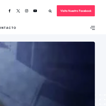
Visita Nuestro Facebook
ONTACTO