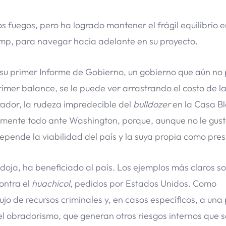
uegos, pero ha logrado mantener el frágil equilibrio en
p, para navegar hacia adelante en su proyecto.
 su primer Informe de Gobierno, un gobierno que aún no
imer balance, se le puede ver arrastrando el costo de l
ador, la rudeza impredecible del
bulldozer
en la Casa B
amente todo ante Washington, porque, aunque no le gust
epende la viabilidad del país y la suya propia como pres
ja, ha beneficiado al país. Los ejemplos más claros so
contra el
huachicol
, pedidos por Estados Unidos. Como
ujo de recursos criminales y, en casos específicos, a una
el obradorismo, que generan otros riesgos internos que 