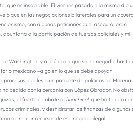
te, que es insaciable. El viernes pasado ella misma dio 
eló que en las negociaciones bilaterales para un acue
ncionismo, con algunas peticiones que, aseguró, eran
, apuntaría a la participación de fuerzas policiales y mil
s de Washington, y a lo único a que se ha negado, hasta 
itorio mexicano –algo en lo que se debe apoyar
a procesos legales a un paquete de políticos de Morena
 no ha cedido por la cercanía con López Obrador. No obst
quizás, el fuerte combate al
huachicol
, que ha tenido c
rupos criminales, y deshidratar las finanzas de algunos 
on de recibir recursos de ese negocio ilegal.