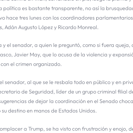
eza política es bastante transparente, no así la brusqueda
uvo hace tres lunes con los coordinadores parlamentario
, Adán Augusto López y Ricardo Monreal.
a y el senador, a quien le preguntó, como si fuera queja,
asco, Javier May, que lo acusa de la violencia y expansi
n con el crimen organizado.
 senador, al que se le resbala todo en público y en pri
cretario de Seguridad, líder de un grupo criminal filial d
 sugerencias de dejar la coordinación en el Senado choc
ó su destino en manos de Estados Unidos.
omplacer a Trump, se ha visto con frustración y enojo, 