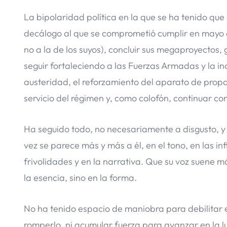
La bipolaridad política en la que se ha tenido que
decálogo al que se comprometió cumplir en mayo d
no a la de los suyos), concluir sus megaproyectos
seguir fortaleciendo a las Fuerzas Armadas y la in
austeridad, el reforzamiento del aparato de pro
servicio del régimen y, como colofón, continuar c
Ha seguido todo, no necesariamente a disgusto, y
vez se parece más y más a él, en el tono, en las inf
frivolidades y en la narrativa. Que su voz suene má
la esencia, sino en la forma.
No ha tenido espacio de maniobra para debilitar e
romperlo, ni acumular fuerza para avanzar en la luc