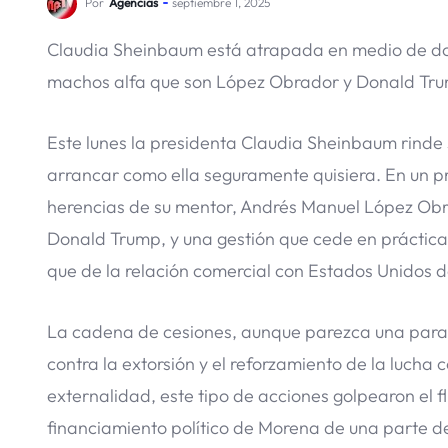
Por
Agencias
septiembre 1, 2025
Claudia Sheinbaum está atrapada en medio de dos f
machos alfa que son López Obrador y Donald Trum
Este lunes la presidenta Claudia Sheinbaum rinde
arrancar como ella seguramente quisiera. En un pr
herencias de su mentor, Andrés Manuel López Obr
Donald Trump, y una gestión que cede en práctic
que de la relación comercial con Estados Unidos d
La cadena de cesiones, aunque parezca una parado
contra la extorsión y el reforzamiento de la lucha 
externalidad, este tipo de acciones golpearon el fl
financiamiento político de Morena de una parte d