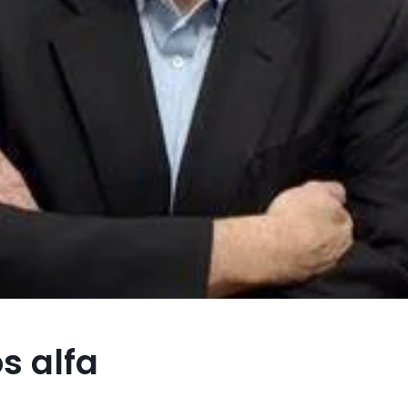
s alfa