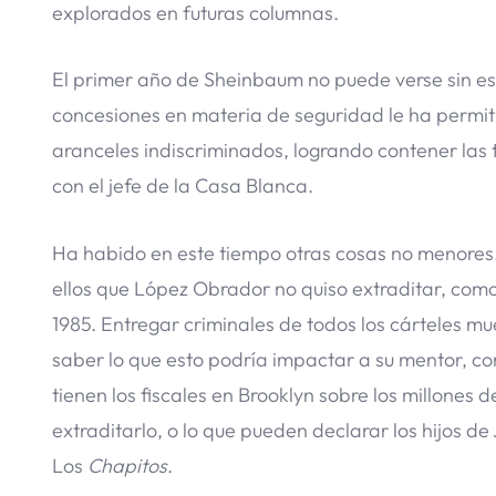
explorados en futuras columnas.
El primer año de Sheinbaum no puede verse sin es
concesiones en materia de seguridad le ha permi
aranceles indiscriminados, logrando contener las t
con el jefe de la Casa Blanca.
Ha habido en este tiempo otras cosas no menores. E
ellos que López Obrador no quiso extraditar, com
1985. Entregar criminales de todos los cárteles m
saber lo que esto podría impactar a su mentor, com
tienen los fiscales en Brooklyn sobre los millones
extraditarlo, o lo que pueden declarar los hijos d
Los
Chapitos
.