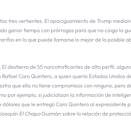
tas tres vertientes. El apaciguamiento de Trump median
tido ganar tiempo con prórrogas para que no caiga la 
arifas en lo que puede llamarse lo mejor de lo posible o
l destierro de 55 narcotraficantes de alto perfil, algun
o Rafael Caro Quintero, a quien quería Estados Unidos 
uestra que ella no tiene compromisos con ninguno, pero 
o por ejemplo, si judicializan la información de intelige
 de dólares que le entregó Caro Quintero al expresidente 
e Joaquín
El Chapo
Guzmán sobre la relación de protecci