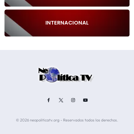
INTERNACIONAL
© 2026 neopoliticatv.org - Reservados todos los derechos.