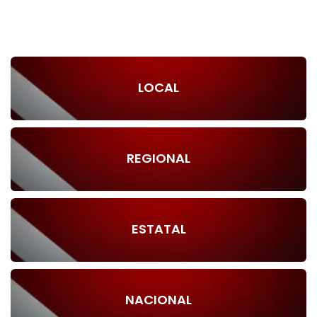
LOCAL
REGIONAL
ESTATAL
NACIONAL