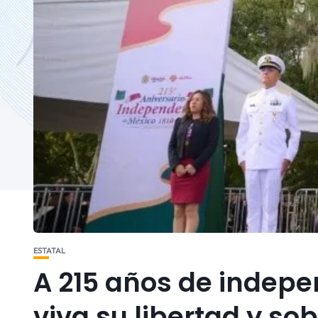
ESTATAL
A 215 años de indep
viva su libertad y so