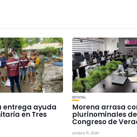
ESTATAL
 entrega ayuda
Morena arrasa co
taria en Tres
plurinominales de
Congreso de Vera
octubre 15, 2024