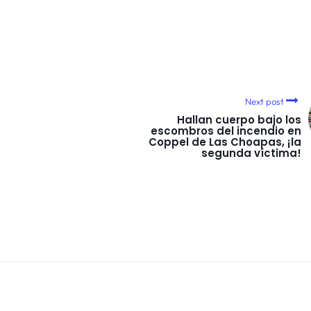
Next post
Hallan cuerpo bajo los
escombros del incendio en
Coppel de Las Choapas, ¡la
segunda víctima!