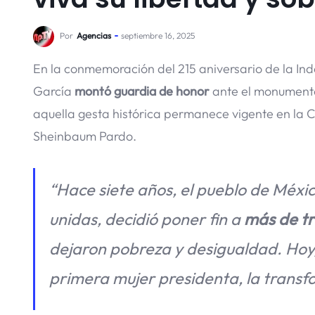
Por
Agencias
septiembre 16, 2025
En la conmemoración del 215 aniversario de la I
García
montó guardia de honor
ante el monumento 
aquella gesta histórica permanece vigente en la
Sheinbaum Pardo.
“Hace siete años, el pueblo de México
unidas, decidió poner fin a
más de tr
dejaron pobreza y desigualdad. Hoy,
primera mujer presidenta, la transfo