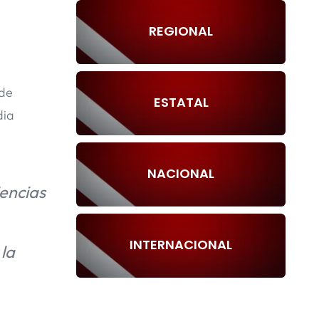
REGIONAL
 de
ESTATAL
dia
NACIONAL
iencias
INTERNACIONAL
la