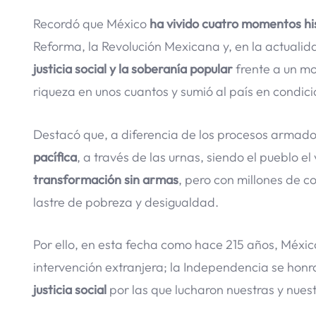
Recordó que México
ha vivido cuatro momentos hi
Reforma, la Revolución Mexicana y, en la actuali
justicia social y la soberanía popular
frente a un mo
riqueza en unos cuantos y sumió al país en condici
Destacó que, a diferencia de los procesos armados
pacífica
, a través de las urnas, siendo el pueblo 
transformación sin armas
, pero con millones de c
lastre de pobreza y desigualdad.
Por ello, en esta fecha como hace 215 años, Méxic
intervención extranjera; la Independencia se honr
justicia social
por las que lucharon nuestras y nues