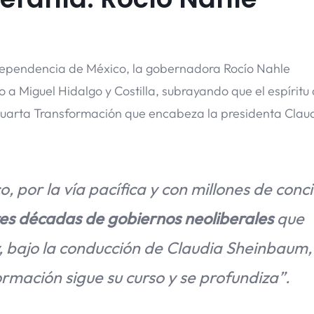
ndependencia de México, la gobernadora Rocío Nahle
a Miguel Hidalgo y Costilla, subrayando que el espíritu
 Cuarta Transformación que encabeza la presidenta Clau
, por la vía pacífica y con millones de conc
es décadas de gobiernos neoliberales
que
 bajo la conducción de Claudia Sheinbaum, 
rmación sigue su curso y se profundiza”.