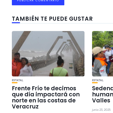
TAMBIÉN TE PUEDE GUSTAR
ESTATAL
ESTATAL
Frente Frío te decimos
Sedena
que día impactará con
humani
norte en las costas de
Valles
Veracruz
junio 23, 2025