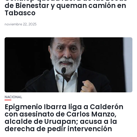
de Bienestar y queman camión en
Tabasco
noviembre 22, 2025
NACIONAL
Epigmenio Ibarra liga a Calderón
con asesinato de Carlos Manzo,
alcalde de Uruapan; acusa a la
derecha de pedir intervención