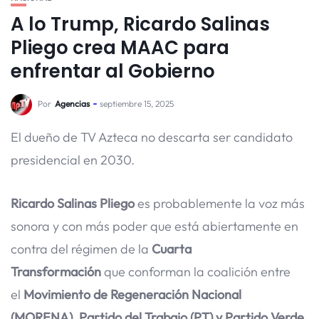
A lo Trump, Ricardo Salinas
Pliego crea MAAC para
enfrentar al Gobierno
Por
Agencias
septiembre 15, 2025
El dueño de TV Azteca no descarta ser candidato
presidencial en 2030.
Ricardo Salinas Pliego
es probablemente la voz más
sonora y con más poder que está abiertamente en
contra del régimen de la
Cuarta
Transformación
que conforman la coalición entre
el
Movimiento de Regeneración Nacional
(MORENA), Partido del Trabajo (PT) y Partido Verde