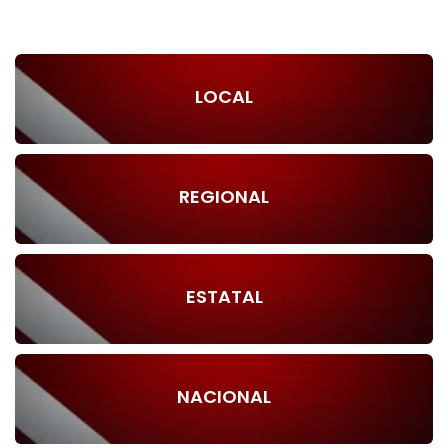
LOCAL
REGIONAL
ESTATAL
NACIONAL