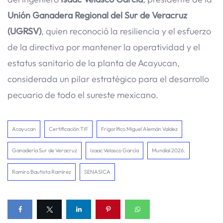
Unión Ganadera Regional del Sur de Veracruz
(UGRSV)
, quien reconoció la resiliencia y el esfuerzo
de la directiva por mantener la operatividad y el
estatus sanitario de la planta de Acayucan,
considerada un pilar estratégico para el desarrollo
pecuario de todo el sureste mexicano.
Acayucan
Certificación TIF
Frigorífico Miguel Alemán Valdez
Ganadería Sur de Veracruz
Isaac Velasco García
Mundial 2026.
Ramiro Bautista Ramírez
SENASICA