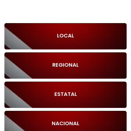
LOCAL
REGIONAL
ESTATAL
NACIONAL