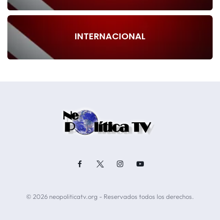
INTERNACIONAL
© 2026 neopoliticatv.org - Reservados todos los derechos.