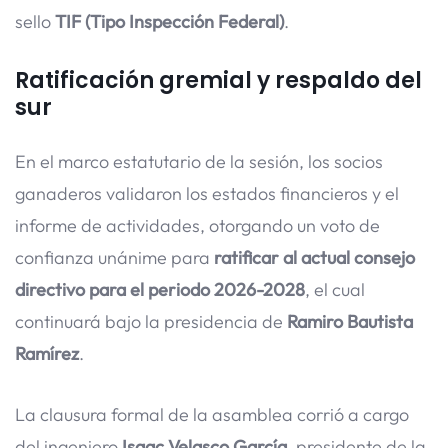
sello
TIF (Tipo Inspección Federal)
.
Ratificación gremial y respaldo del
sur
En el marco estatutario de la sesión, los socios
ganaderos validaron los estados financieros y el
informe de actividades, otorgando un voto de
confianza unánime para
ratificar al actual consejo
directivo para el periodo 2026-2028
, el cual
continuará bajo la presidencia de
Ramiro Bautista
Ramírez
.
La clausura formal de la asamblea corrió a cargo
del ingeniero
Isaac Velasco García
, presidente de la