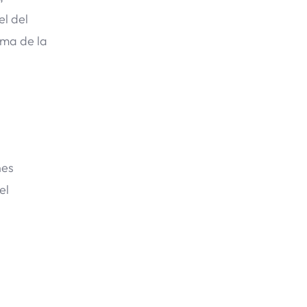
l del
ima de la
nes
el