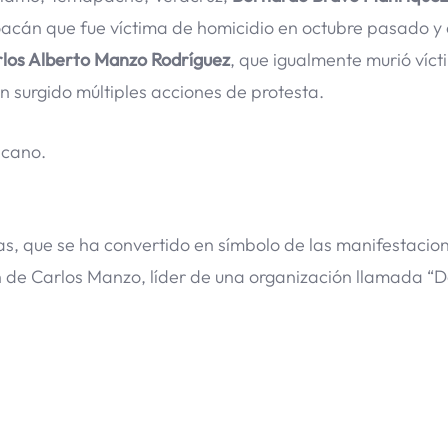
acán que fue víctima de homicidio en octubre pasado y e
los Alberto Manzo Rodríguez
, que igualmente murió víct
n surgido múltiples acciones de protesta.
cano.
jas, que se ha convertido en símbolo de las manifestacio
men de Carlos Manzo, líder de una organización llamada “D