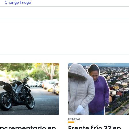
Change Image
ESTATAL
 incrementado en
Frente frío 33 en