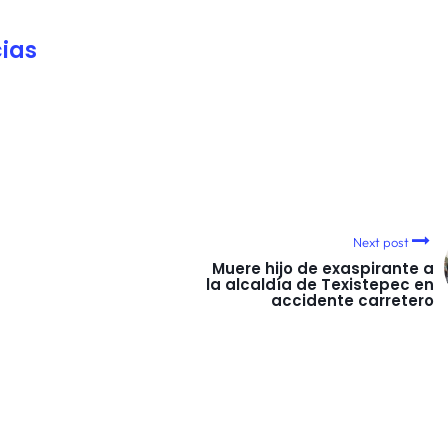
ias
Next post
Muere hijo de exaspirante a
la alcaldía de Texistepec en
accidente carretero