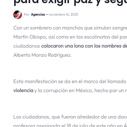
Por
Agencias
noviembre 16, 2025
Con un sombrero con manchas que simulan sangre y
Martín Obispo, así como en las escalinatas del p
ciudadanos
colocaron una lona con los nombres d
Alberto Manzo Rodríguez.
Esta manifestación se da en el marco del llamado 
violencia
y la corrupción en México, hecho por u
Los ciudadanos, que fueron alrededor de una doc
profesora asesinada el 18 de julio de este año e