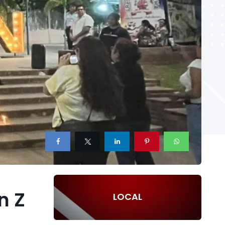
n Z
LOCAL