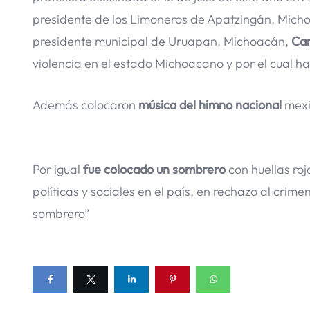
presidente de los Limoneros de Apatzingán, Micho
presidente municipal de Uruapan, Michoacán,
Car
violencia en el estado Michoacano y por el cual ha
Además colocaron
música del himno nacional
mexi
Por igual
fue colocado un sombrero
con huellas ro
políticas y sociales en el país, en rechazo al cri
sombrero”