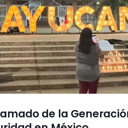
lamado de la Generació
guridad en México