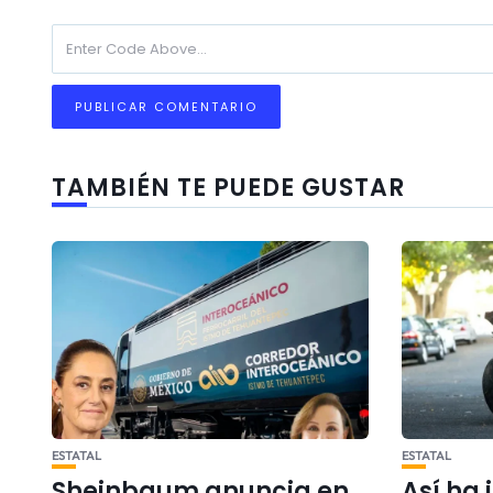
TAMBIÉN TE PUEDE GUSTAR
ESTATAL
ESTATAL
Sheinbaum anuncia en
Así ha