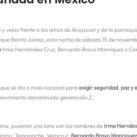
 velas frente a las letras de Acayucan y de la parroqu
arque Benito Juárez, esta noche de sábado 15 de noviemb
e
Irma Hernández Cruz, Bernardo Bravo Manriquez y Car
que se dio a nivel nacional para
exigir seguridad
,
paz y e
n movimiento denominado generación Z.
ena, pusieron una lona con los nombres de
Irma Hernán
n Álamo, Temapache, Veracruz;
Bernardo Bravo Manriquez