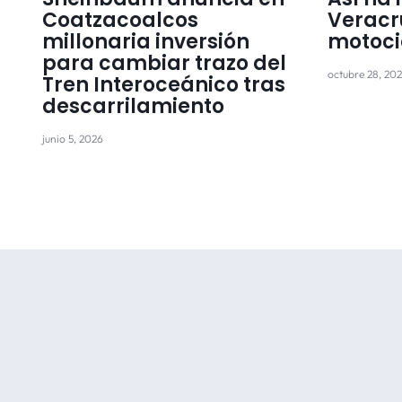
Coatzacoalcos
Veracr
millonaria inversión
motoci
para cambiar trazo del
octubre 28, 20
Tren Interoceánico tras
descarrilamiento
junio 5, 2026