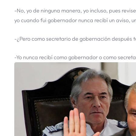
-No, yo de ninguna manera, yo incluso, pues revise
yo cuando fui gobernador nunca recibí un aviso, u
-¿Pero como secretario de gobernación después ta
-Yo nunca recibí como gobernador o como secretar