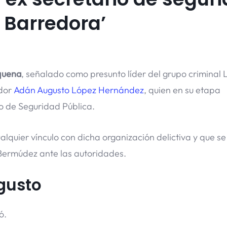
a Barredora’
quena
, señalado como presunto líder del grupo criminal 
ador
Adán Augusto López Hernández
, quien en su etapa
o de Seguridad Pública.
alquier vínculo con dicha organización delictiva y que se
Bermúdez ante las autoridades.
gusto
ó.