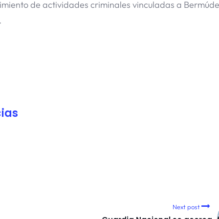
ocimiento de actividades criminales vinculadas a Bermúd
.
ias
Next post