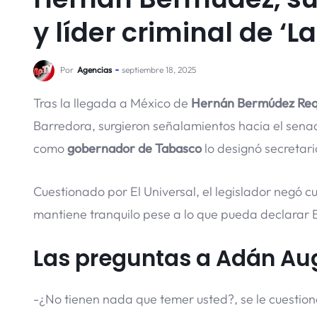
y líder criminal de ‘L
Por
Agencias
septiembre 18, 2025
Tras la llegada a México de
Hernán Bermúdez Re
Barredora, surgieron señalamientos hacia el sen
como
gobernador de Tabasco
lo designó secretari
Cuestionado por El Universal, el legislador negó cu
mantiene tranquilo pese a lo que pueda declarar 
Las preguntas a Adán Au
-¿No tienen nada que temer usted?, se le cuestion