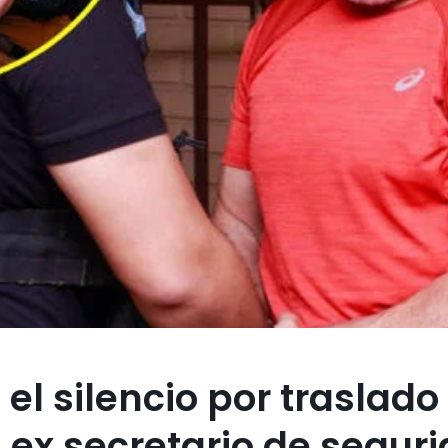
l silencio por traslado
ex secretario de segur