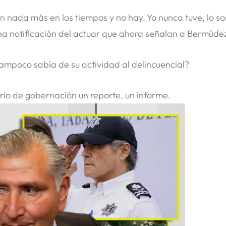
n nada más en los tiempos y no hay. Yo nunca tuve, lo s
na notificación del actuar que ahora señalan a Bermúde
mpoco sabía de su actividad al delincuencial?
io de gobernación un reporte, un informe.