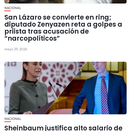
NACIONAL
San Lázaro se convierte en ring;
diputado Zenyazen reta a golpes a
priista tras acusación de
“narcopolíticos”
mayo 29, 2026
NACIONAL
Sheinbaum justifica alto salario de