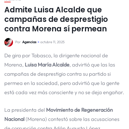
Admite Luisa Alcalde que
campañas de desprestigio
contra Morena sí permean
Por
Agencias
octubre 11, 2025
De gira por Tabasco, la dirigente nacional de
Morena,
Luisa María Alcalde
, advirtió que las las
campañas de desprestigio contra su partido si
permea en la sociedad, pero advirtió que la gente
está cada vez más consciente y no se deja engañar.
La presidenta del
Movimiento de Regeneración
Nacional
(Morena) contestó sobre las acusaciones
de corrupción contra Adán Augusto López