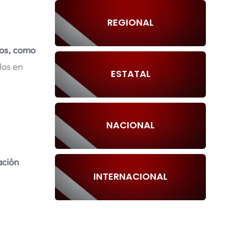
REGIONAL
hos, como
dos en
ESTATAL
NACIONAL
ación
INTERNACIONAL