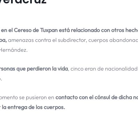
ín en el Cereso de Tuxpan está relacionado con otros hec
oa,
amenazas contra el subdirector, cuerpos abandona
 Hernández.
rsonas que perdieron la vida
, cinco eran de nacionalidad
.
omento se pusieron en
contacto con el cónsul de dicha n
 la entrega de los cuerpos.