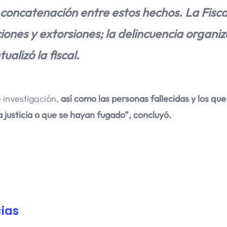
 concatenación entre estos hechos. La Fisca
ciones y extorsiones; la delincuencia organi
alizó la fiscal.
 investigación,
así como las personas fallecidas y los que
 justicia o que se hayan fugado”, concluyó.
ias