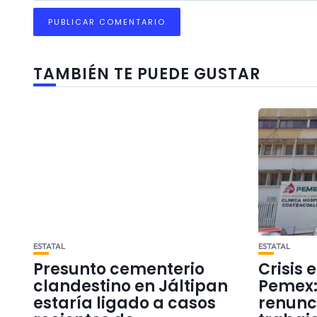
TAMBIÉN TE PUEDE GUSTAR
ESTATAL
ESTATAL
Presunto cementerio
Crisis 
clandestino en Jáltipan
Pemex:
estaría ligado a casos
renunc