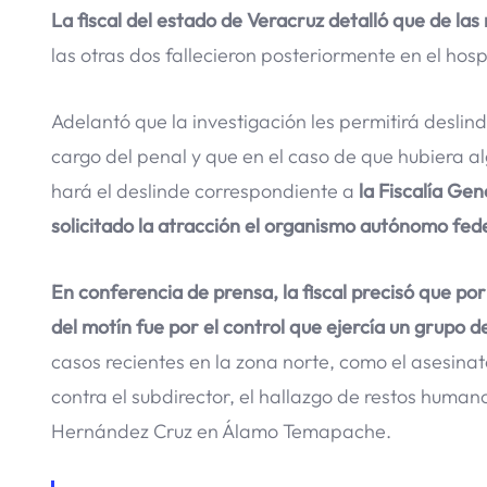
La fiscal del estado de Veracruz detalló que de la
las otras dos fallecieron posteriormente en el hosp
Adelantó que la investigación les permitirá desli
cargo del penal y que en el caso de que hubiera al
hará el deslinde correspondiente a
la Fiscalía Ge
solicitado la atracción el organismo autónomo fede
En conferencia de prensa, la fiscal precisó que por
del motín fue por el control que ejercía un grupo de
casos recientes en la zona norte, como el asesina
contra el subdirector, el hallazgo de restos human
Hernández Cruz en Álamo Temapache.