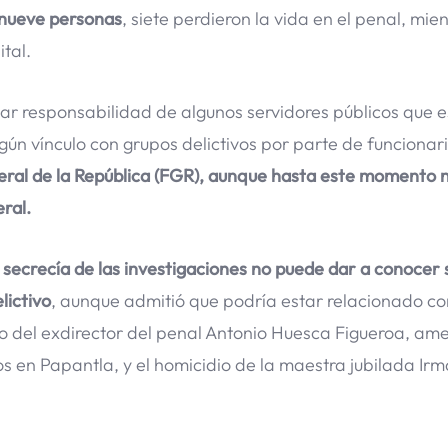
s nueve personas
, siete perdieron la vida en el penal, mie
ital.
ndar responsabilidad de algunos servidores públicos que 
gún vínculo con grupos delictivos por parte de funcionari
neral de la República (FGR), aunque hasta este momento 
ral.
 secrecía de las investigaciones no puede dar a conocer s
lictivo
, aunque admitió que podría estar relacionado co
to del exdirector del penal Antonio Huesca Figueroa, a
os en Papantla, y el homicidio de la maestra jubilada Ir