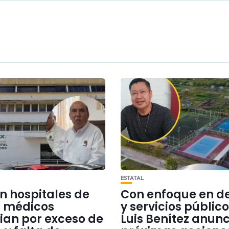
ESTATAL
en hospitales de
Con enfoque en d
 médicos
y servicios público
ian por exceso de
Luis Benítez anun