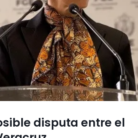
sible disputa entre el
Veracruz