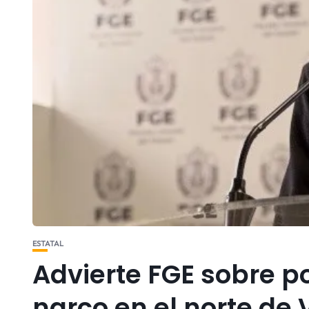
ESTATAL
Advierte FGE sobre po
narco en el norte de 