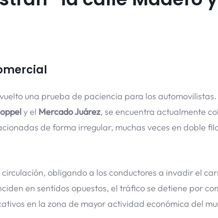
comercial
vuelto una prueba de paciencia para los automovilistas.
oppel
y el
Mercado Juárez
, se encuentra actualmente c
cionadas de forma irregular, muchas veces en doble fil
irculación, obligando a los conductores a invadir el carr
ciden en sentidos opuestos, el tráfico se detiene por co
cativos en la zona de mayor actividad económica del mun