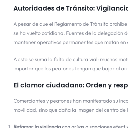
Autoridades de Tránsito: Vigilanc
A pesar de que el Reglamento de Tránsito prohíbe 
se ha vuelto cotidiana. Fuentes de la delegación 
mantener operativos permanentes que metan en cin
A esto se suma la falta de cultura vial: muchos mo
importar que los peatones tengan que bajar al ar
El clamor ciudadano: Orden y res
Comerciantes y peatones han manifestado su inco
movilidad, sino que daña la imagen del centro de 
Reforzar la vigilancia
con grúas o sanciones efecti