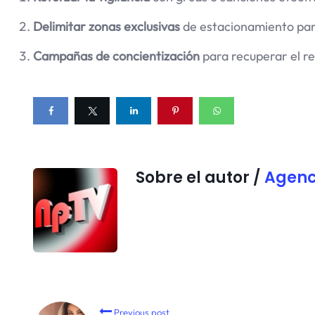
Delimitar zonas exclusivas
de estacionamiento pa
Campañas de concientización
para recuperar el re
Sobre el autor /
Agenc
Previous post