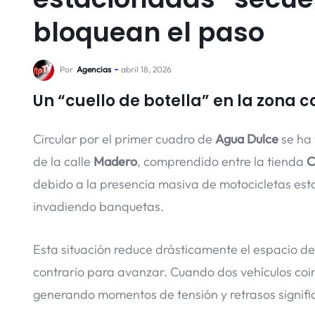
bloquean el paso
Por
Agencias
abril 18, 2026
Un “cuello de botella” en la zona 
Circular por el primer cuadro de
Agua Dulce
se ha 
de la calle
Madero
, comprendido entre la tienda
C
debido a la presencia masiva de motocicletas esta
invadiendo banquetas.
Esta situación reduce drásticamente el espacio de c
contrario para avanzar. Cuando dos vehículos coin
generando momentos de tensión y retrasos signifi