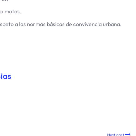
ra motos.
speto a las normas básicas de convivencia urbana.
ias
Next post