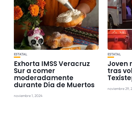
ESTATAL
ESTATAL
Exhorta IMSS Veracruz
Joven 
Sur a comer
tras vo
moderadamente
Texist
durante Día de Muertos
noviembre 29, 
noviembre 1, 2024