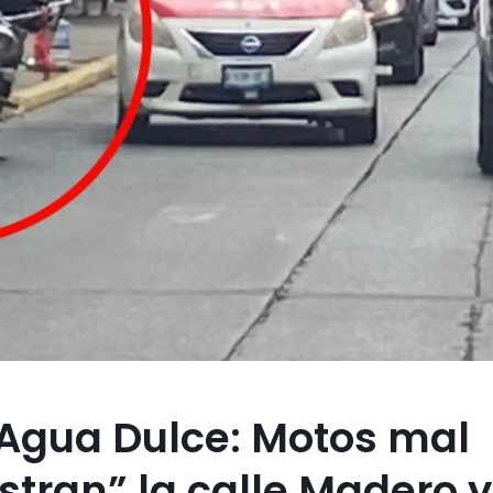
 Agua Dulce: Motos mal
tran” la calle Madero y