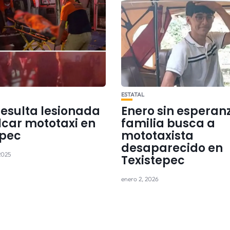
ESTATAL
resulta lesionada
Enero sin esperan
lcar mototaxi en
familia busca a
epec
mototaxista
desaparecido en
2025
Texistepec
enero 2, 2026