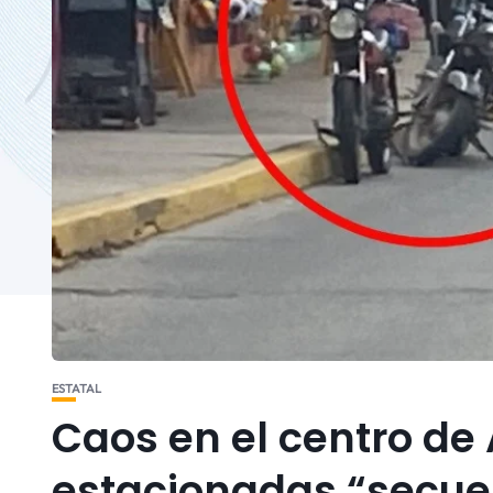
ESTATAL
Caos en el centro de
estacionadas “secues