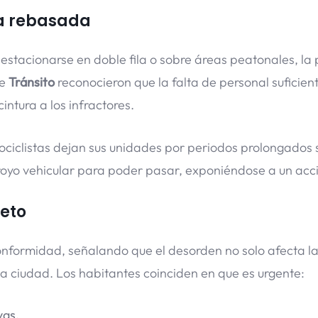
ia rebasada
estacionarse en doble fila o sobre áreas peatonales, la 
de
Tránsito
reconocieron que la falta de personal suficien
tura a los infractores.
tociclistas dejan sus unidades por periodos prolongados 
royo vehicular para poder pasar, exponiéndose a un acc
peto
nformidad, señalando que el desorden no solo afecta l
la ciudad. Los habitantes coinciden en que es urgente:
vas.