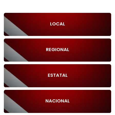
LOCAL
REGIONAL
ESTATAL
NACIONAL