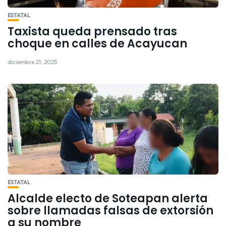
ESTATAL
Taxista queda prensado tras
choque en calles de Acayucan
diciembre 21, 2025
ESTATAL
Alcalde electo de Soteapan alerta
sobre llamadas falsas de extorsión
a su nombre