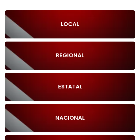
LOCAL
REGIONAL
ESTATAL
NACIONAL