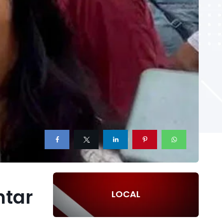
ntar
LOCAL