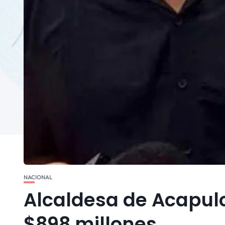
NACIONAL
Alcaldesa de Acapulc
$898 millones