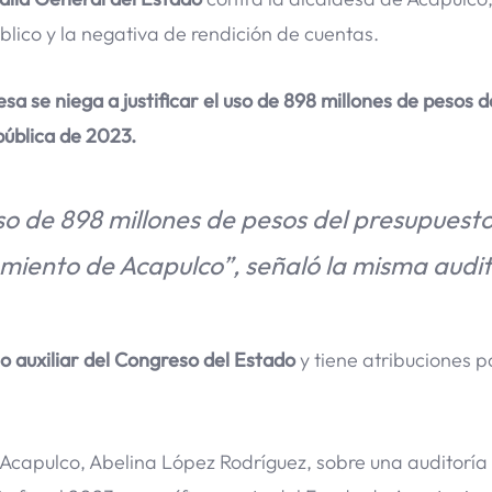
público y la negativa de rendición de cuentas.
esa se niega a justificar el uso de 898 millones de pesos d
pública de 2023.
o de 898 millones de pesos del presupuest
amiento de Acapulco”, señaló la misma audit
o auxiliar del Congreso del Estado
y tiene atribuciones 
e Acapulco, Abelina López Rodríguez, sobre una auditoría