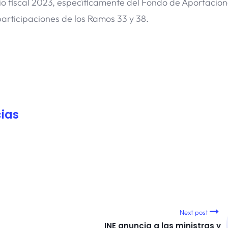
cio fiscal 2023, específicamente del Fondo de Aportacio
 participaciones de los Ramos 33 y 38.
ias
Next post
INE anuncia a las ministras y