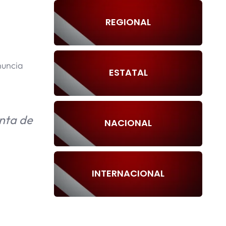
REGIONAL
a
nuncia
ESTATAL
nta de
NACIONAL
INTERNACIONAL