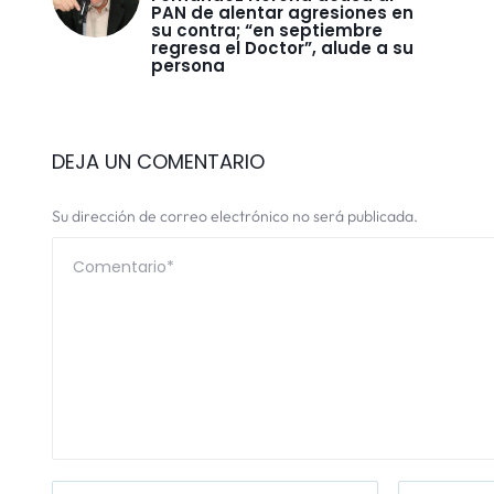
PAN de alentar agresiones en
su contra; “en septiembre
regresa el Doctor”, alude a su
persona
DEJA UN COMENTARIO
Su dirección de correo electrónico no será publicada.