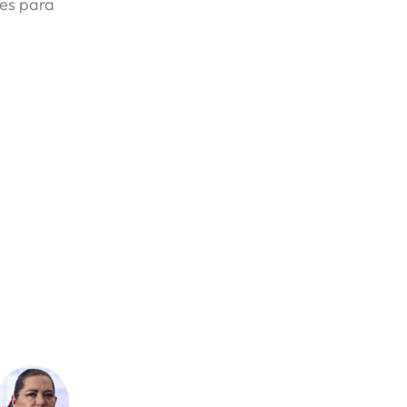
nes para