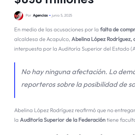
Por
Agencias
junio 5, 2025
En medio de las acusaciones por la
falta de compr
alcaldesa de Acapulco,
Abelina López Rodríguez, 
interpuesta por la Auditoría Superior del Estado (
No hay ninguna afectación. Lo demá
reporteros sobre la posibilidad de so
Abelina López Rodríguez reafirmó que no entregará l
la
Auditoría Superior de la Federación
tiene facult