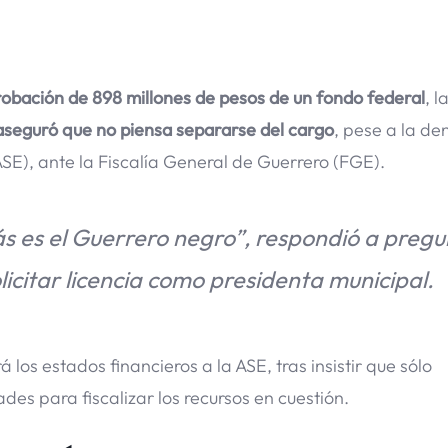
obación de 898 millones de pesos de un fondo federal
, l
aseguró que no piensa separarse del cargo
, pese a la de
ASE), ante la Fiscalía General de Guerrero (FGE).
s es el Guerrero negro”, respondió a pregu
licitar licencia como presidenta municipal.
os estados financieros a la ASE, tras insistir que sólo
ades para fiscalizar los recursos en cuestión.