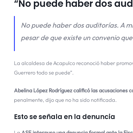
“No puede haber dos aud
No puede haber dos auditorías. A mí 
pesar de que existe un convenio que 
La alcaldesa de Acapulco reconoció haber promov
Guerrero todo se puede”.
Abelina López Rodríguez calificó las acusaciones 
penalmente, dijo que no ha sido notificada.
Esto se señala en la denuncia
La
ASE interpuso una denuncia formal ante la Fisc