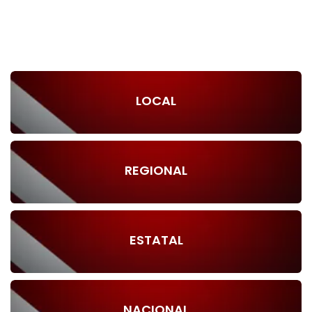
LOCAL
REGIONAL
ESTATAL
NACIONAL