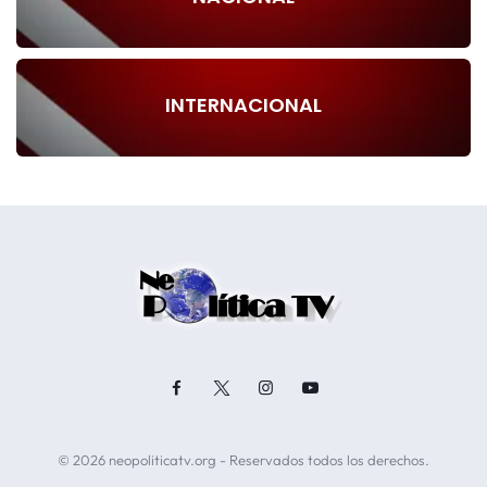
INTERNACIONAL
© 2026 neopoliticatv.org - Reservados todos los derechos.