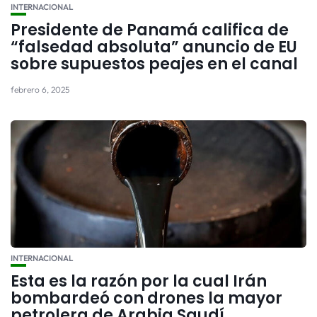
INTERNACIONAL
Presidente de Panamá califica de
“falsedad absoluta” anuncio de EU
sobre supuestos peajes en el canal
febrero 6, 2025
INTERNACIONAL
Esta es la razón por la cual Irán
bombardeó con drones la mayor
petrolera de Arabia Saudí