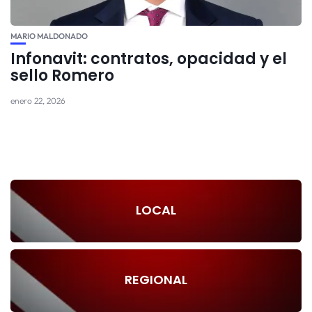
MARIO MALDONADO
Infonavit: contratos, opacidad y el
sello Romero
enero 22, 2026
LOCAL
REGIONAL