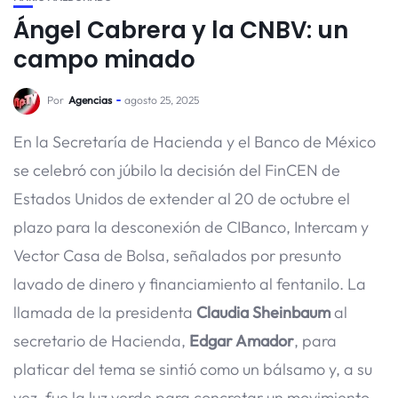
Ángel Cabrera y la CNBV: un
campo minado
Por
Agencias
agosto 25, 2025
En la Secretaría de Hacienda y el Banco de México
se celebró con júbilo la decisión del FinCEN de
Estados Unidos de extender al 20 de octubre el
plazo para la desconexión de CIBanco, Intercam y
Vector Casa de Bolsa, señalados por presunto
lavado de dinero y financiamiento al fentanilo. La
llamada de la presidenta
Claudia Sheinbaum
al
secretario de Hacienda,
Edgar Amador
, para
platicar del tema se sintió como un bálsamo y, a su
vez, fue la luz verde para concretar un movimiento