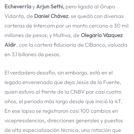
Echeverría
y
Arjun Sethi,
pero ligada al Grupo
Vidanta, de
Daniel Chávez
, se quedó con diversas
carteras de Intercam por un monto cercano a 30 mil
millones de pesos; y Multiva, de
Olegario Vázquez
Aldir
, con la cartera fiduciaria de CIBanco, valuada
en 3.1 billones de pesos.
El verdadero desafío, sin embargo, está en el
legado envenenado que deja Jesús de la Fuente,
quien estuvo al frente de la CNBV por casi cuatro
años, el periodo más largo desde que inició la 4T.
En ese lapso se registraron casi 100 cambios en
vicepresidencias, direcciones generales y puestos
de alta especialización técnica, una rotación que