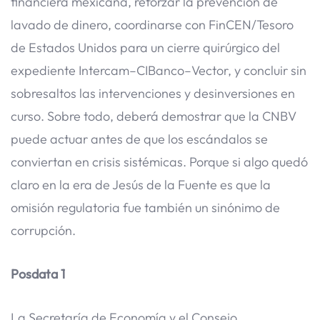
financiera mexicana, reforzar la prevención de
lavado de dinero, coordinarse con FinCEN/Tesoro
de Estados Unidos para un cierre quirúrgico del
expediente Intercam–CIBanco–Vector, y concluir sin
sobresaltos las intervenciones y desinversiones en
curso. Sobre todo, deberá demostrar que la CNBV
puede actuar antes de que los escándalos se
conviertan en crisis sistémicas. Porque si algo quedó
claro en la era de Jesús de la Fuente es que la
omisión regulatoria fue también un sinónimo de
corrupción.
Posdata 1
La Secretaría de Economía y el Consejo