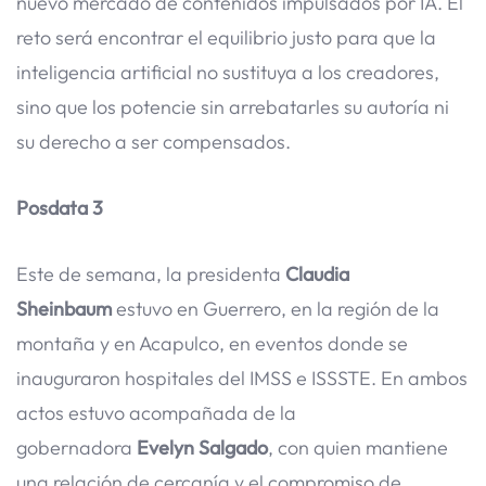
nuevo mercado de contenidos impulsados por IA. El
reto será encontrar el equilibrio justo para que la
inteligencia artificial no sustituya a los creadores,
sino que los potencie sin arrebatarles su autoría ni
su derecho a ser compensados.
Posdata 3
Este de semana, la presidenta
Claudia
Sheinbaum
estuvo en Guerrero, en la región de la
montaña y en Acapulco, en eventos donde se
inauguraron hospitales del IMSS e ISSSTE. En ambos
actos estuvo acompañada de la
gobernadora
Evelyn Salgado
, con quien mantiene
una relación de cercanía y el compromiso de