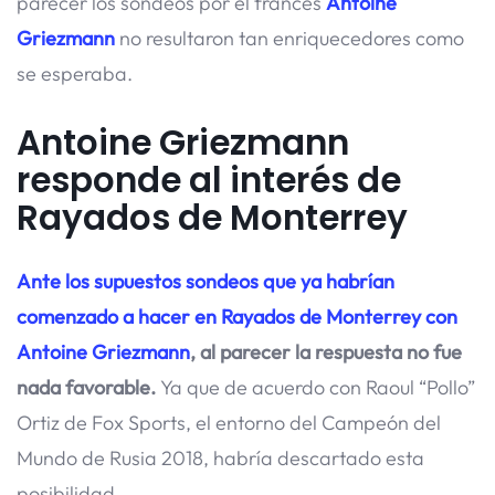
parecer los sondeos por el francés
Antoine
Griezmann
no resultaron tan enriquecedores como
se esperaba.
Antoine Griezmann
responde al interés de
Rayados de Monterrey
Ante los supuestos sondeos que ya habrían
comenzado a hacer en Rayados de Monterrey con
Antoine Griezmann
, al parecer la respuesta no fue
nada favorable.
Ya que de acuerdo con Raoul “Pollo”
Ortiz de Fox Sports, el entorno del Campeón del
Mundo de Rusia 2018, habría descartado esta
posibilidad.