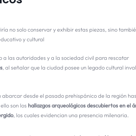
ría no solo conservar y exhibir estas piezas, sino tambi
ducativo y cultural
a las autoridades y a la sociedad civil para rescatar
s
, al señalar que la ciudad posee un legado cultural inva
a abarcar desde el pasado prehispánico de la región has
ello son los
hallazgos arqueológicos descubiertos en el á
ergido
, los cuales evidencian una presencia milenaria.