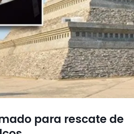
amado para rescate de
lcos