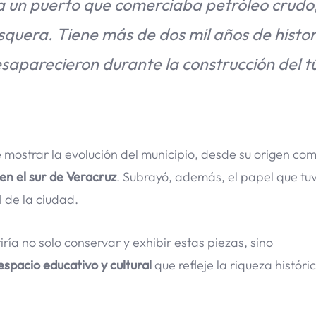
a un puerto que comerciaba petróleo crudo
uera. Tiene más de dos mil años de histor
saparecieron durante la construcción del tú
mostrar la evolución del municipio, desde su origen como
en el sur de Veracruz
. Subrayó, además, el papel que tuv
l de la ciudad.
ía no solo conservar y exhibir estas piezas, sino
 espacio educativo y cultural
que refleje la riqueza históri