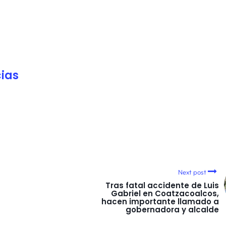
ias
Next post
Tras fatal accidente de Luis
Gabriel en Coatzacoalcos,
hacen importante llamado a
gobernadora y alcalde