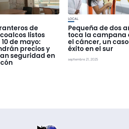
LOCAL
ranteros de
Pequeña de dos a
coalcos listos
toca la campana 
 10 de mayo:
el cáncer, un caso
drán precios y
éxito en el sur
zan seguridad en
septiembre 21, 2025
ecón