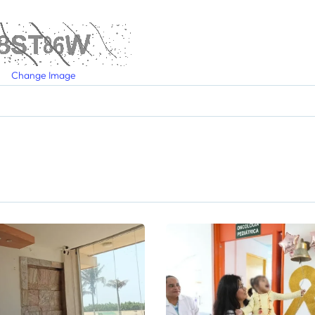
Change Image