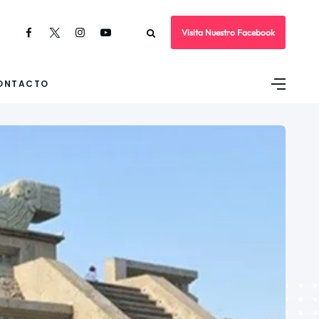
Visita Nuestro Facebook
ONTACTO