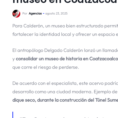
Por
Agencias
agosto 23, 2025
Para Calderón, un museo bien estructurado permiti
fortalecer la identidad local y ofrecer un espacio e
El antropólogo Delgado Calderón lanzó un llamado 
y
consolidar un museo de historia en Coatzacoalco
que corre el riesgo de perderse.
De acuerdo con el especialista, este acervo podrí
desarrollo como una ciudad moderna. Ejemplo de 
dique seco, durante la construcción del Túnel Sum