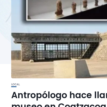
LOCAL
Antropólogo hace ll
museo en Coatzacoa