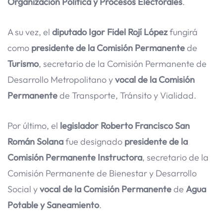
Organización Política y Procesos Electorales
.
A su vez, el
diputado Igor Fidel Rojí López
fungirá
como
presidente de la Comisión Permanente
de
Turismo
, secretario de la Comisión Permanente de
Desarrollo Metropolitano y
vocal de la Comisión
Permanente
de Transporte, Tránsito y Vialidad.
Por último, el
legislador Roberto Francisco San
Román Solana
fue designado
presidente de la
Comisión Permanente
Instructora
, secretario de la
Comisión Permanente de Bienestar y Desarrollo
Social y
vocal de la Comisión Permanente
de
Agua
Potable y Saneamiento
.