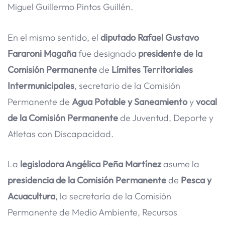
Miguel Guillermo Pintos Guillén.
En el mismo sentido, el
diputado Rafael Gustavo
Fararoni Magaña
fue designado
presidente de la
Comisión Permanente
de
Límites Territoriales
Intermunicipales
, secretario de la Comisión
Permanente de
Agua Potable y Saneamiento
y
vocal
de la Comisión Permanente
de Juventud, Deporte y
Atletas con Discapacidad.
La
legisladora Angélica Peña Martínez
asume la
presidencia de la Comisión Permanente
de
Pesca y
Acuacultura
, la secretaría de la Comisión
Permanente de Medio Ambiente, Recursos