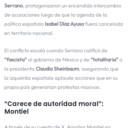
Serrano
, protagonizaron un encendido intercambio
de acusaciones luego de que la agenda de la
política española
Isabel Díaz Ayuso
fuera cancelada
en territorio nacional.
El conflicto escaló cuando Serrano calificó de
“fascista”
al gobierno de México y de
“totalitaria”
a
la presidenta
Claudia Sheinbaum
, asegurando que
la izquierda española aplaude acciones que en su
propio país generarían protestas masivas.
“Carece de autoridad moral”:
Montiel
A través de su cuenta de X, Ariadna Montiel no