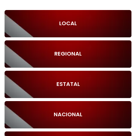
LOCAL
REGIONAL
ESTATAL
NACIONAL