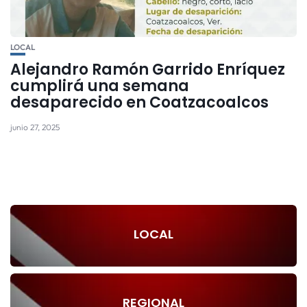
LOCAL
Alejandro Ramón Garrido Enríquez
cumplirá una semana
desaparecido en Coatzacoalcos
junio 27, 2025
LOCAL
REGIONAL