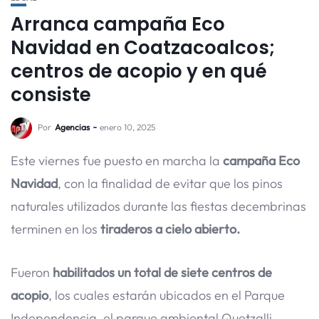
Arranca campaña Eco
Navidad en Coatzacoalcos;
centros de acopio y en qué
consiste
Por
Agencias
enero 10, 2025
Este viernes fue puesto en marcha la
campaña
Eco
Navidad
, con la finalidad de evitar que los pinos
naturales utilizados durante las fiestas decembrinas
terminen en los
tiraderos a cielo abierto.
Fueron
habilitados un total de siete centros de
acopio
, los cuales estarán ubicados en el Parque
Independencia, el parque ambiental Quetzalli,