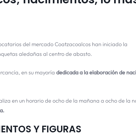
ocatarios del mercado Coatzacoalcos han iniciado la
nquetas aledañas al centro de abasto.
ercancía, en su mayoría
dedicada a la elaboración de nac
aliza en un horario de ocho de la mañana a ocho de la n
a.
IENTOS Y FIGURAS