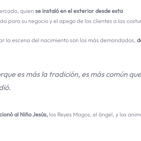
mercado, quien
se instaló en el exterior desde esta
a para su negocio y el apego de los clientes a las cost
crear la escena del nacimiento son los más demandados,
d
que es más la tradición, es más común qu
dió.
ionó al Niño Jesús,
los Reyes Magos, el ángel, y los anim