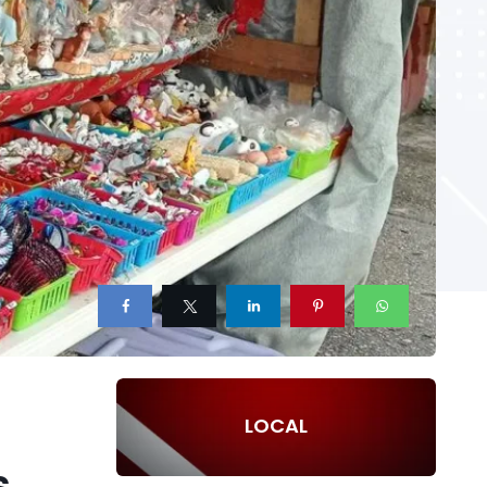
LOCAL
s