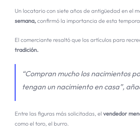
Un locatario con siete años de antigüedad en el 
semana,
confirmó la importancia de esta temporad
El comerciante resaltó que los artículos para re
tradición.
“Compran mucho los nacimientos por
tengan un nacimiento en casa”, aña
Entre las figuras más solicitadas, el
vendedor menc
como el toro, el burro.