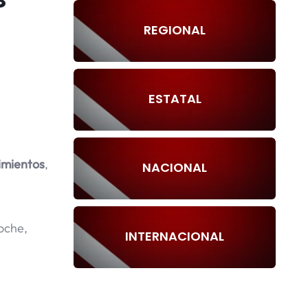
REGIONAL
ESTATAL
imientos
,
NACIONAL
oche,
INTERNACIONAL