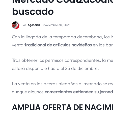
buscado
Por
Agencias
noviembre 30, 2025
Con la llegada de la temporada decembrina, los l
venta
tradicional de artículos navideños
en las ba
Tras obtener los permisos correspondientes, la m
estará disponible hasta el 25 de diciembre.
La venta en las aceras aledañas al mercado se re
aunque algunos
comerciantes extienden su jornad
AMPLIA OFERTA DE NACIM