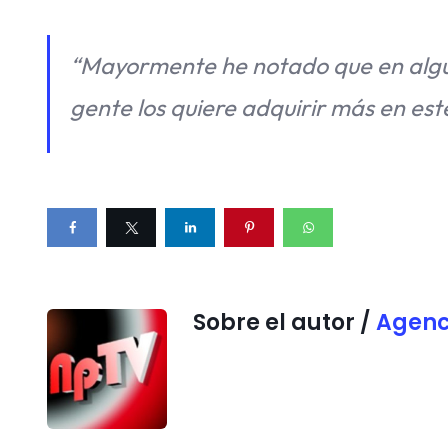
“Mayormente he notado que en alguno
gente los quiere adquirir más en este
Sobre el autor /
Agenc