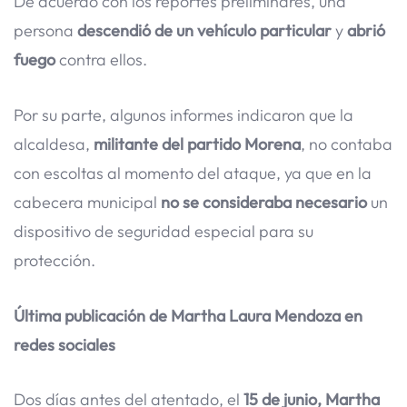
De acuerdo con los reportes preliminares, una
persona
descendió de un vehículo particular
y
abrió
fuego
contra ellos.
Por su parte, algunos informes indicaron que la
alcaldesa,
militante del partido Morena
, no contaba
con escoltas al momento del ataque, ya que en la
cabecera municipal
no se consideraba necesario
un
dispositivo de seguridad especial para su
protección.
Última publicación de Martha Laura Mendoza en
redes sociales
Dos días antes del atentado, el
15 de junio, Martha