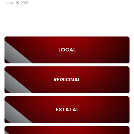
marzo 18, 2025
LOCAL
REGIONAL
ESTATAL