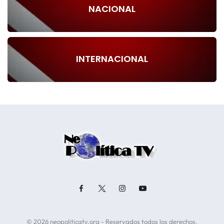
NACIONAL
INTERNACIONAL
© 2026 neopoliticatv.org - Reservados todos los derechos.