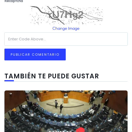
Recaptcha
Change Image
TAMBIÉN TE PUEDE GUSTAR