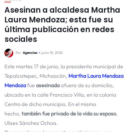
Asesinan a alcaldesa Martha
Laura Mendoza; esta fue su
última publicación en redes
sociales
Por
Agencias
junio 18, 2025
Este martes 17 de junio, la presidenta municipal de
Tepalcatepec, Michoacán,
Martha Laura Mendoza
Mendoza
fue
asesinada
afuera de su domicilio,
ubicado en la calle Francisco Villa, en la colonia
Centro de dicho municipio. En el mismo
hecho,
también fue privado de la vida su esposo
,
Ulises Sánchez Ochoa.