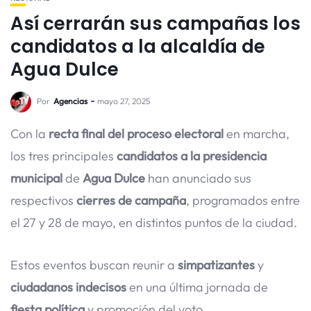
Así cerrarán sus campañas los
candidatos a la alcaldía de
Agua Dulce
Por
Agencias
mayo 27, 2025
Con la
recta final del proceso electoral
en marcha,
los tres principales
candidatos a la presidencia
municipal
de
Agua Dulce
han anunciado sus
respectivos
cierres de campaña
, programados entre
el 27 y 28 de mayo, en distintos puntos de la ciudad.
Estos eventos buscan reunir a
simpatizantes
y
ciudadanos indecisos
en una última jornada de
fiesta política
y promoción del voto.