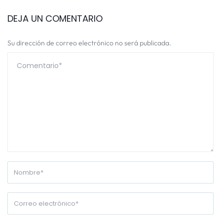
DEJA UN COMENTARIO
Su dirección de correo electrónico no será publicada.