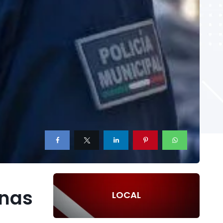
onas
LOCAL