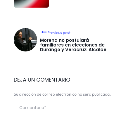
Previous post
Morena no postulará
familiares en elecciones de
Durango y Veracruz: Alcalde
DEJA UN COMENTARIO
Su dirección de correo electrónico no será publicada.