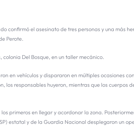
ado confirmó el asesinato de tres personas y una más her
 de Perote.
, colonia Del Bosque, en un taller mecánico.
on en vehículos y dispararon en múltiples ocasiones co
ón, los responsables huyeron, mientras que los cuerpos de
 los primeros en llegar y acordonar la zona. Posteriorme
SSP) estatal y de la Guardia Nacional desplegaron un op