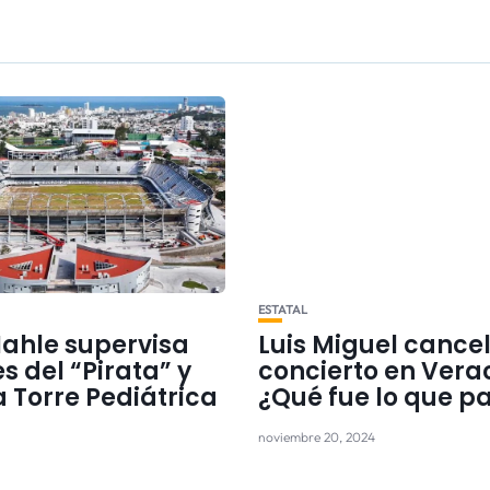
ESTATAL
Nahle supervisa
Luis Miguel cance
 del “Pirata” y
concierto en Vera
la Torre Pediátrica
¿Qué fue lo que p
noviembre 20, 2024