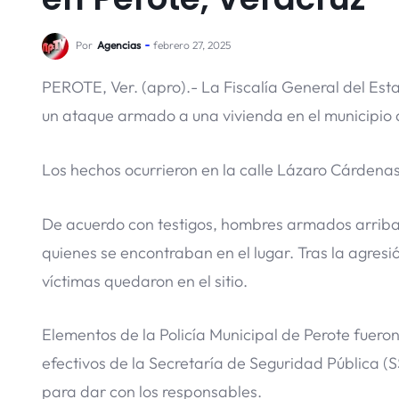
Por
Agencias
febrero 27, 2025
PEROTE, Ver. (apro).- La Fiscalía General del Est
un ataque armado a una vivienda en el municipio
Los hechos ocurrieron en la calle Lázaro Cárdenas
De acuerdo con testigos, hombres armados arribar
quienes se encontraban en el lugar. Tras la agresi
víctimas quedaron en el sitio.
Elementos de la Policía Municipal de Perote fueron
efectivos de la Secretaría de Seguridad Pública (
para dar con los responsables.