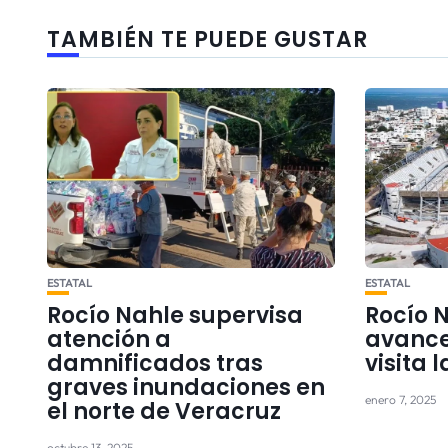
TAMBIÉN TE PUEDE GUSTAR
ESTATAL
ESTATAL
Rocío Nahle supervisa
Rocío 
atención a
avances
damnificados tras
visita 
graves inundaciones en
enero 7, 2025
el norte de Veracruz
octubre 13, 2025