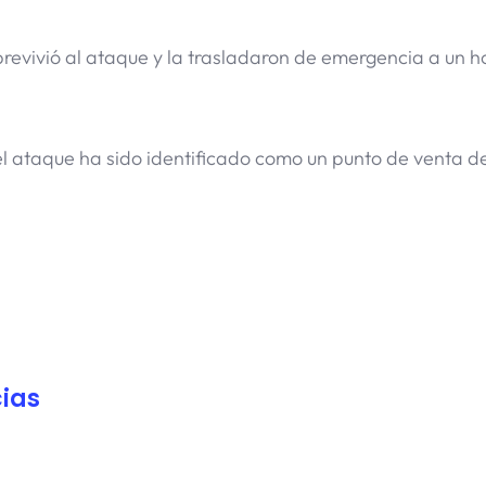
revivió al ataque y la trasladaron de emergencia a un ho
l ataque ha sido identificado como un punto de venta d
ias