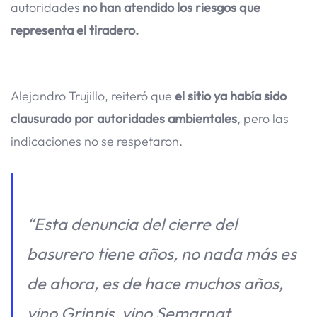
autoridades
no han atendido los riesgos que
representa el tiradero.
Alejandro Trujillo, reiteró que
el sitio ya había sido
clausurado por autoridades ambientales
, pero las
indicaciones no se respetaron.
“Esta denuncia del cierre del
basurero tiene años, no nada más es
de ahora, es de hace muchos años,
vino Grinpis, vino Semarnat,