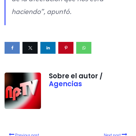
haciendo”, apuntó.
Sobre el autor /
Agencias
Previous post
Next post