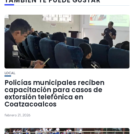
TAMBIÉN TE PUEDE GUSTAR
LOCAL
Policías municipales reciben
capacitación para casos de
extorsión telefónica en
Coatzacoalcos
febrero 21, 2026