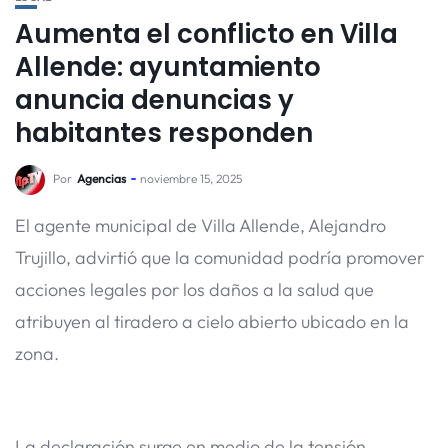
Aumenta el conflicto en Villa
Allende: ayuntamiento
anuncia denuncias y
habitantes responden
Por
Agencias
noviembre 15, 2025
El agente municipal de Villa Allende, Alejandro
Trujillo, advirtió que la comunidad podría promover
acciones legales por los daños a la salud que
atribuyen al tiradero a cielo abierto ubicado en la
zona.
La declaración surge en medio de la tensión