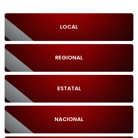
LOCAL
REGIONAL
ESTATAL
NACIONAL