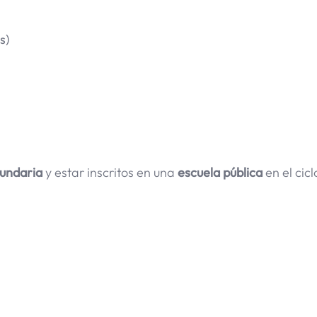
s)
cundaria
y estar inscritos en una
escuela pública
en el cicl