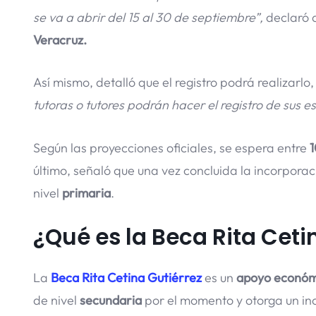
se va a abrir del 15 al 30 de septiembre”,
declaró 
Veracruz.
Así mismo, detalló que el registro podrá realizarlo,
tutoras o tutores podrán hacer el registro de sus e
Según las proyecciones oficiales, se espera entre
1
último, señaló que una vez concluida la incorpora
nivel
primaria
.
¿Qué es la Beca Rita Ceti
La
Beca Rita Cetina Gutiérrez
es un
apoyo económ
de nivel
secundaria
por el momento y otorga un i