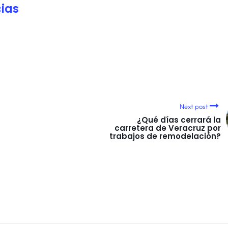
ias
Next post
¿Qué días cerrará la
carretera de Veracruz por
trabajos de remodelación?