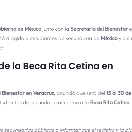
bierno de México
junto con la
Secretaría del Bienestar
e
stá dirigido a estudiantes de secundaria de
México
y a su
z?
de la Beca Rita Cetina en
l Bienestar en Veracruz
, anunció que será del
15 al 30 de
tudiantes de secundaria accedan a la
Beca Rita Cetina
s secundarias públicas a informar que el registro y la p