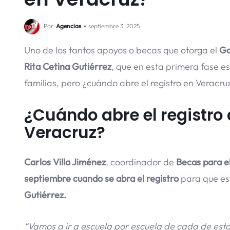
Por
Agencias
septiembre 3, 2025
Uno de los tantos apoyos o becas que otorga el
Go
Rita Cetina Gutiérrez
, que en esta primera fase e
familias, pero ¿cuándo abre el registro en Veracru
¿Cuándo abre el registro 
Veracruz?
Carlos Villa Jiménez
, coordinador de
Becas para e
septiembre cuando se abra el registro
para que es
Gutiérrez.
“Vamos a ir a escuela por escuela de cada de esta