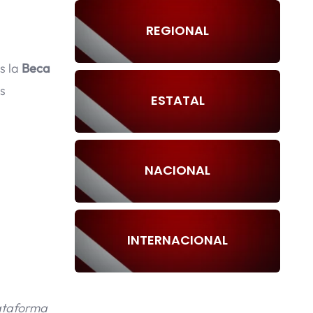
REGIONAL
s la
Beca
s
ESTATAL
NACIONAL
INTERNACIONAL
lataforma