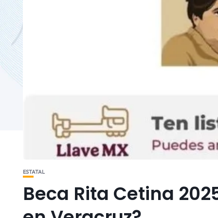
ESTATAL
Beca Rita Cetina 2025
en Veracruz?