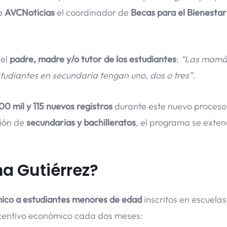
a
AVCNoticias
el coordinador de
Becas para el Bienestar
 el
padre, madre y/o tutor de los estudiantes
:
“Las mamá
studiantes en secundaria tengan uno, dos o tres”.
00 mil y 115 nuevos registros
durante este nuevo proceso
ción de
secundarias y bachilleratos
, el programa se exte
na Gutiérrez?
ico a estudiantes menores de edad
inscritos en escuelas
ncentivo económico cada dos meses: