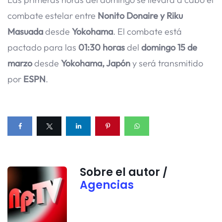
combate estelar entre
Nonito Donaire y Riku
Masuada
desde
Yokohama
. El combate está
pactado para las
01:30 horas
del
domingo 15 de
marzo
desde
Yokohama, Japón
y será transmitido
por
ESPN
.
Sobre el autor /
Agencias