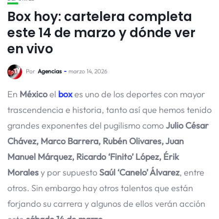
Box hoy: cartelera completa
este 14 de marzo y dónde ver
en vivo
Por
Agencias
marzo 14, 2026
En
México
el
box
es uno de los deportes con mayor
trascendencia e historia, tanto así que hemos tenido
grandes exponentes del pugilismo como
Julio César
Chávez, Marco Barrera, Rubén Olivares, Juan
Manuel Márquez, Ricardo ‘Finito’ López, Érik
Morales
y por supuesto
Saúl ‘Canelo’ Álvarez
, entre
otros. Sin embargo hay otros talentos que están
forjando su carrera y algunos de ellos verán acción