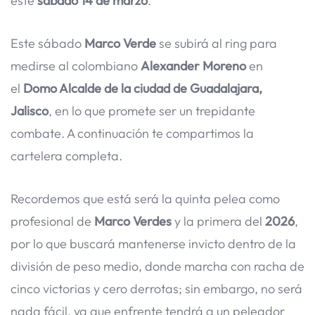
este
sábado 14 de marzo
.
Este sábado
Marco Verde
se subirá al ring para
medirse al colombiano
Alexander Moreno
en
el
Domo Alcalde de la ciudad de Guadalajara,
Jalisco
, en lo que promete ser un trepidante
combate. A continuación te compartimos la
cartelera completa.
Recordemos que está será la quinta pelea como
profesional de
Marco Verdes
y la primera del
2026
,
por lo que buscará mantenerse invicto dentro de la
división de peso medio, donde marcha con racha de
cinco victorias y cero derrotas; sin embargo, no será
nada fácil, ya que enfrente tendrá a un peleador