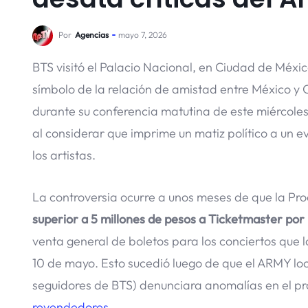
Por
Agencias
mayo 7, 2026
BTS visitó el Palacio Nacional, en Ciudad de Méx
símbolo de la relación de amistad entre México y 
durante su conferencia matutina de este miércoles
al considerar que imprime un matiz político a un e
los artistas.
La controversia ocurre a unos meses de que la Pr
superior a 5 millones de pesos a Ticketmaster por
venta general de boletos para los conciertos que l
10 de mayo. Esto sucedió luego de que el ARMY lo
seguidores de BTS) denunciara anomalías en el p
revendedores.