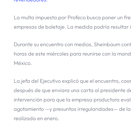
La multa impuesta por Profeco busca poner un fre
empresas de boletaje. La medida podría resultar in
Durante su encuentro con medios, Sheinbaum confi
horas de este miércoles para reunirse con la mand
México.
La jefa del Ejecutivo explicó que el encuentro, coo
después de que enviara una carta al presidente de
intervención para que la empresa productora evalua
agotamiento —y presuntas irregularidades— de la
realizada en enero.