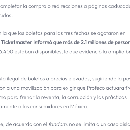
ar completar la compra o redirecciones a páginas caducad
cidos.
n la que los boletos para las tres fechas se agotaron en
,
Ticketmaster informó que más de 2.1 millones de perso
36,400 estaban disponibles, lo que evidenció la amplia 
a ilegal de boletos a precios elevados, sugiriendo la po
on a una movilización para exigir que Profeco actuara fr
o para frenar la reventa, la corrupción y las prácticas
tamente a los consumidores en México.
ue, de acuerdo con el
fandom
, no se limita a un caso aisl