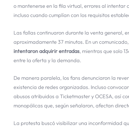
o mantenerse en la fila virtual, errores al intent
incluso cuando cumplían con los requisitos estable
Las fallas continuaron durante la venta general, e
aproximadamente 37 minutos. En un comunicado
intentaron adquirir entradas
, mientras que solo 1
entre la oferta y la demanda.
De manera paralela, los fans denunciaron la revent
existencia de redes organizadas. Incluso convocar
abusos atribuidos a Ticketmaster y OCESA, así com
monopólicas que, según señalaron, afectan direc
La protesta buscó visibilizar una inconformidad q