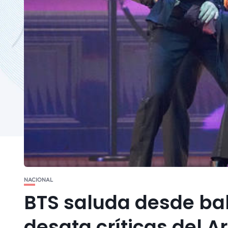
NACIONAL
BTS saluda desde bal
desata críticas del 