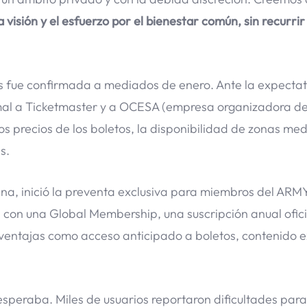
 visión y el esfuerzo por el bienestar común, sin recurrir
s fue confirmada a mediados de enero. Ante la expectat
mal a Ticketmaster y a OCESA (empresa organizadora de
los precios de los boletos, la disponibilidad de zonas me
s.
na, inició la preventa exclusiva para miembros del ARMY
con una Global Membership, una suscripción anual ofici
entajas como acceso anticipado a boletos, contenido ex
esperaba. Miles de usuarios reportaron dificultades para