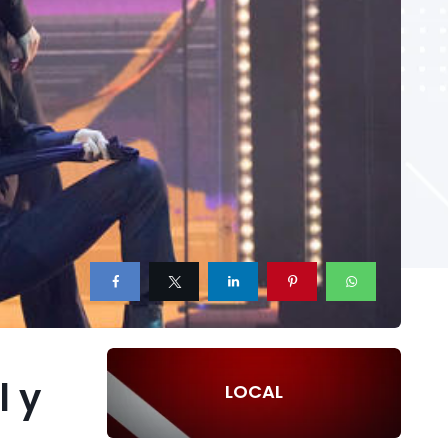
l y
LOCAL