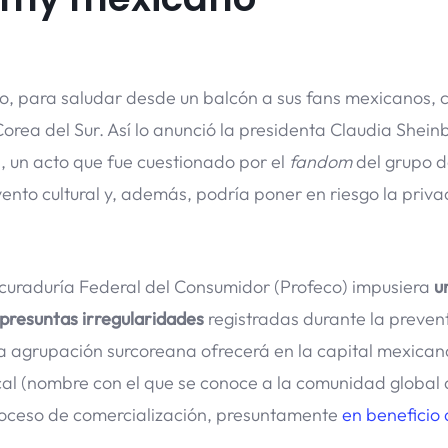
ico, para saludar desde un balcón a sus fans mexicanos,
Corea del Sur. Así lo anunció la presidenta Claudia Shei
, un acto que fue cuestionado por el
fandom
del grupo d
vento cultural y, además, podría poner en riesgo la priv
ocuraduría Federal del Consumidor (Profeco) impusiera
u
 presuntas irregularidades
registradas durante la prevent
a agrupación surcoreana ofrecerá en la capital mexicana 
cal (nombre con el que se conoce a la comunidad global
roceso de comercialización, presuntamente
en beneficio