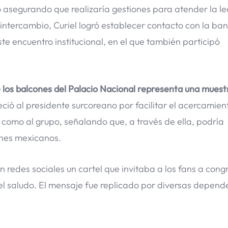
 asegurando que realizaría gestiones para atender la lea
intercambio, Curiel logró establecer contacto con la ban
te encuentro institucional, en el que también participó
e los balcones del Palacio Nacional representa una muest
ió al presidente surcoreano por facilitar el acercamien
 como al grupo, señalando que, a través de ella, podría
venes mexicanos.
en redes sociales un cartel que invitaba a los fans a con
 el saludo. El mensaje fue replicado por diversas depend