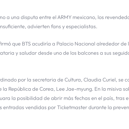
no a una disputa entre el ARMY mexicano, los revendedo
suficiente, advierten fans y especialistas.
rmó que BTS acudiría a Palacio Nacional alrededor de 
ataria y saludar desde uno de los balcones a sus seguid
rdinado por la secretaria de Cultura, Claudia Curiel, se 
 la República de Corea, Lee Jae-myung. En la misiva soli
ra la posibilidad de abrir más fechas en el país, tras e
s entradas vendidas por Ticketmaster durante la preve