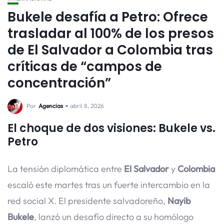
Bukele desafía a Petro: Ofrece
trasladar al 100% de los presos
de El Salvador a Colombia tras
críticas de “campos de
concentración”
Por
Agencias
abril 8, 2026
El choque de dos visiones: Bukele vs.
Petro
La tensión diplomática entre
El Salvador
y
Colombia
escaló este martes tras un fuerte intercambio en la
red social X. El presidente salvadoreño,
Nayib
Bukele
, lanzó un desafío directo a su homólogo