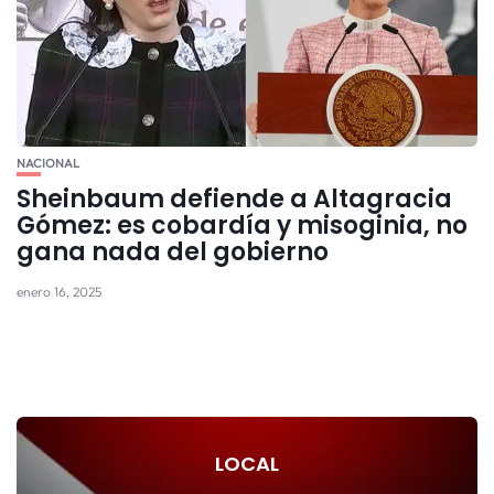
NACIONAL
Sheinbaum defiende a Altagracia
Gómez: es cobardía y misoginia, no
gana nada del gobierno
enero 16, 2025
LOCAL