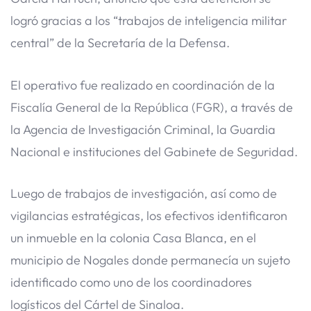
logró gracias a los “trabajos de inteligencia militar
central” de la Secretaría de la Defensa.
El operativo fue realizado en coordinación de la
Fiscalía General de la República (FGR), a través de
la Agencia de Investigación Criminal, la Guardia
Nacional e instituciones del Gabinete de Seguridad.
Luego de trabajos de investigación, así como de
vigilancias estratégicas, los efectivos identificaron
un inmueble en la colonia Casa Blanca, en el
municipio de Nogales donde permanecía un sujeto
identificado como uno de los coordinadores
logísticos del Cártel de Sinaloa.