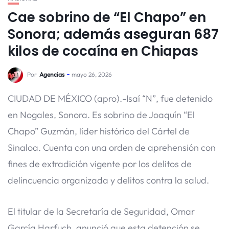
Cae sobrino de “El Chapo” en
Sonora; además aseguran 687
kilos de cocaína en Chiapas
Por
Agencias
mayo 26, 2026
CIUDAD DE MÉXICO (apro).-Isaí “N”, fue detenido
en Nogales, Sonora. Es sobrino de Joaquín “El
Chapo” Guzmán, líder histórico del Cártel de
Sinaloa. Cuenta con una orden de aprehensión con
fines de extradición vigente por los delitos de
delincuencia organizada y delitos contra la salud.
El titular de la Secretaría de Seguridad, Omar
García Harfuch, anunció que esta detención se