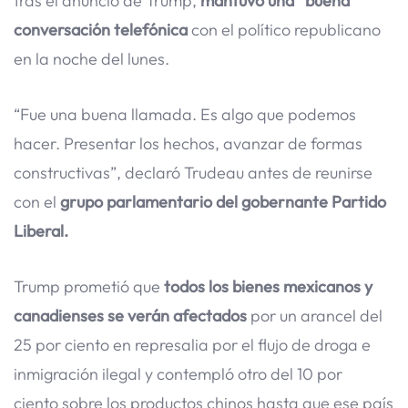
tras el anuncio de Trump,
mantuvo una “buena”
conversación telefónica
con el político republicano
en la noche del lunes.
“Fue una buena llamada. Es algo que podemos
hacer. Presentar los hechos, avanzar de formas
constructivas”, declaró Trudeau antes de reunirse
con el
grupo parlamentario del gobernante Partido
Liberal.
Trump prometió que
todos los bienes mexicanos y
canadienses se verán afectados
por un arancel del
25 por ciento en represalia por el flujo de droga e
inmigración ilegal y contempló otro del 10 por
ciento sobre los productos chinos hasta que ese país