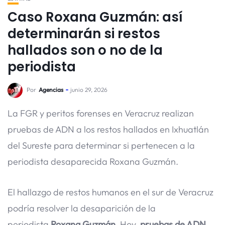
Caso Roxana Guzmán: así
determinarán si restos
hallados son o no de la
periodista
Por
Agencias
junio 29, 2026
La FGR y peritos forenses en Veracruz realizan
pruebas de ADN a los restos hallados en Ixhuatlán
del Sureste para determinar si pertenecen a la
periodista desaparecida Roxana Guzmán.
El hallazgo de restos humanos en el sur de Veracruz
podría resolver la desaparición de la
periodista
Roxana Guzmán
. Hoy,
pruebas de ADN