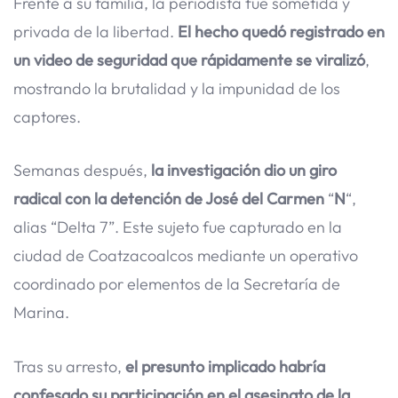
Frente a su familia, la periodista fue sometida y
privada de la libertad.
El hecho quedó registrado en
un video de seguridad que rápidamente se viralizó
,
mostrando la brutalidad y la impunidad de los
captores.
Semanas después,
la investigación dio un giro
radical con la detención de José del Carmen
“
N
“,
alias “Delta 7”. Este sujeto fue capturado en la
ciudad de Coatzacoalcos mediante un operativo
coordinado por elementos de la Secretaría de
Marina.
Tras su arresto,
el presunto implicado habría
confesado su participación en el asesinato de la