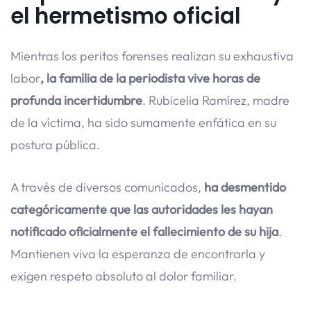
el hermetismo oficial
Mientras los peritos forenses realizan su exhaustiva
labor
, la familia de la periodista vive horas de
profunda incertidumbre
. Rubicelia Ramírez, madre
de la víctima, ha sido sumamente enfática en su
postura pública.
A través de diversos comunicados,
ha desmentido
categóricamente que las autoridades les hayan
notificado oficialmente el fallecimiento de su hija
.
Mantienen viva la esperanza de encontrarla y
exigen respeto absoluto al dolor familiar.