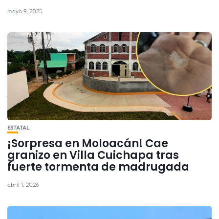
mayo 9, 2025
ESTATAL
¡Sorpresa en Moloacán! Cae
granizo en Villa Cuichapa tras
fuerte tormenta de madrugada
abril 1, 2026