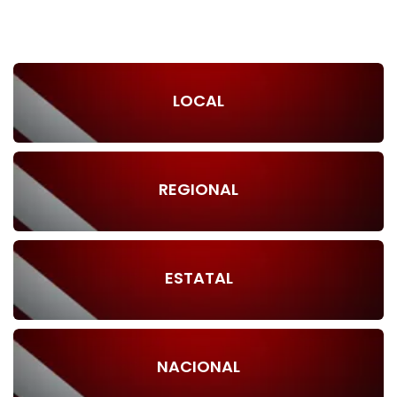
LOCAL
REGIONAL
ESTATAL
NACIONAL