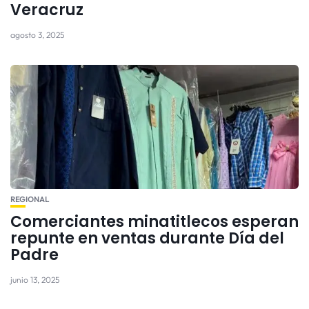
Veracruz
agosto 3, 2025
REGIONAL
Comerciantes minatitlecos esperan
repunte en ventas durante Día del
Padre
junio 13, 2025