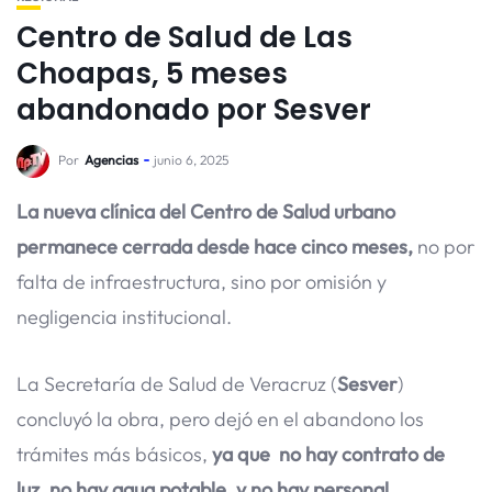
Centro de Salud de Las
Choapas, 5 meses
abandonado por Sesver
Por
Agencias
junio 6, 2025
La nueva clínica del Centro de Salud urbano
permanece cerrada desde hace cinco meses,
no por
falta de infraestructura, sino por omisión y
negligencia institucional.
La Secretaría de Salud de Veracruz (
Sesver
)
concluyó la obra, pero dejó en el abandono los
trámites más básicos,
ya que no hay contrato de
luz, no hay agua potable, y no hay personal