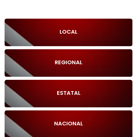
LOCAL
REGIONAL
ESTATAL
NACIONAL