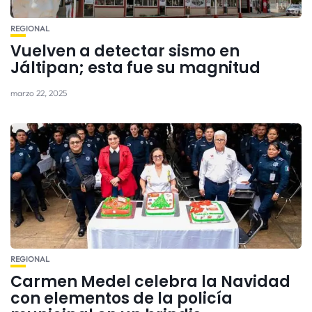
REGIONAL
Vuelven a detectar sismo en
Jáltipan; esta fue su magnitud
marzo 22, 2025
REGIONAL
Carmen Medel celebra la Navidad
con elementos de la policía