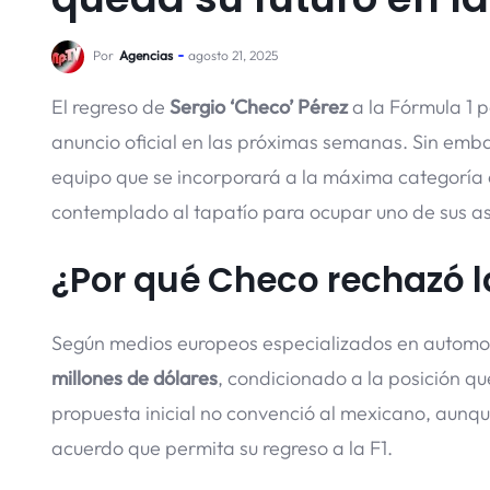
Por
Agencias
agosto 21, 2025
El regreso de
Sergio ‘Checo’ Pérez
a la Fórmula 1 
anuncio oficial en las próximas semanas. Sin emba
equipo que se incorporará a la máxima categoría 
contemplado al tapatío para ocupar uno de sus as
¿Por qué Checo rechazó la
Según medios europeos especializados en automovi
millones de dólares
, condicionado a la posición q
propuesta inicial no convenció al mexicano, aunq
acuerdo que permita su regreso a la F1.