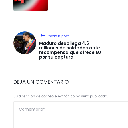
Previous post
Maduro despliega 4.5
millones de soldados ante
recompensa que ofrece EU
por su captura
DEJA UN COMENTARIO
Su dirección de correo electrónico no será publicada.