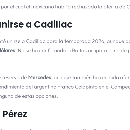
por el cual el mexicano habría rechazado la oferta de C
unirse a Cadillac
tó unirse a Cadillac para la temporada 2026, aunque p
dólares
. No se ha confirmado si Bottas ocupará el rol de 
e reserva de
Mercedes
, aunque también ha recibido ofer
rendimiento del argentino Franco Colapinto en el Campe
nguna de estas opciones.
’ Pérez