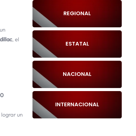
REGIONAL
 un
dillac
, el
ESTATAL
NACIONAL
0
INTERNACIONAL
e lograr un