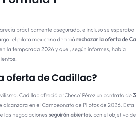
parecía prácticamente asegurado, e incluso se esperaba
rgo, el piloto mexicano decidió
rechazar la oferta de Ca
en la temporada 2026 y que , según informes, había
ientos.
 oferta de Cadillac?
lismo, Cadillac ofreció a ‘Checo’ Pérez un contrato de
3
ue alcanzara en el Campeonato de Pilotos de 2026. Esta
ue las negociaciones
seguirán abiertas
, con el objetivo d