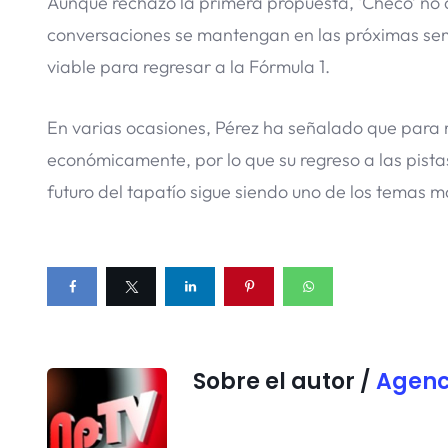
Aunque rechazó la primera propuesta, ‘Checo’ no 
conversaciones se mantengan en las próximas se
viable para regresar a la Fórmula 1.
En varias ocasiones, Pérez ha señalado que para 
económicamente, por lo que su regreso a las pist
futuro del tapatío sigue siendo uno de los temas
Sobre el autor /
Agenc