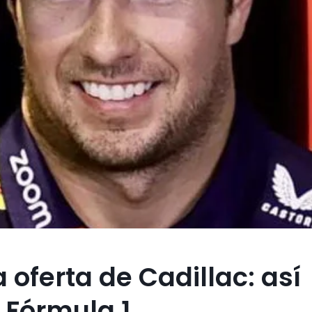
 oferta de Cadillac: así
 Fórmula 1