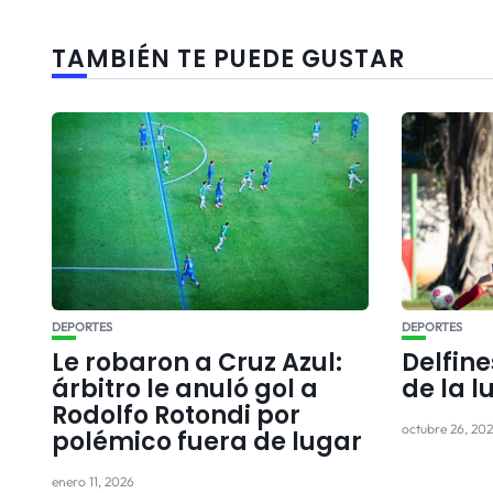
TAMBIÉN TE PUEDE GUSTAR
DEPORTES
DEPORTES
Le robaron a Cruz Azul:
Delfine
árbitro le anuló gol a
de la l
Rodolfo Rotondi por
octubre 26, 20
polémico fuera de lugar
enero 11, 2026