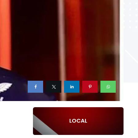
LOCAL