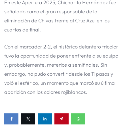
En este Apertura 2025, Chicharito Hernández fue
señalado como el gran responsable de la
eliminación de Chivas frente al Cruz Azul en los
cuartos de final.
Con el marcador 2-2, el histórico delantero tricolor
tuvo la oportunidad de poner enfrente a su equipo
y, probablemente, meterlos a semifinales. Sin
embargo, no pudo convertir desde los 11 pasos y
voló el esférico, un momento que marcó su última
aparición con los colores rojiblancos.