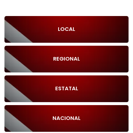
LOCAL
REGIONAL
ESTATAL
NACIONAL