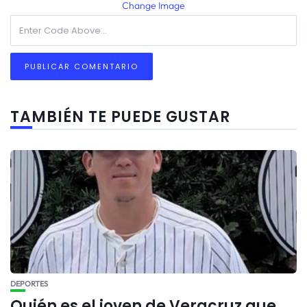
Change Image
TAMBIÉN TE PUEDE GUSTAR
DEPORTES
Quién es el joven de Veracruz que