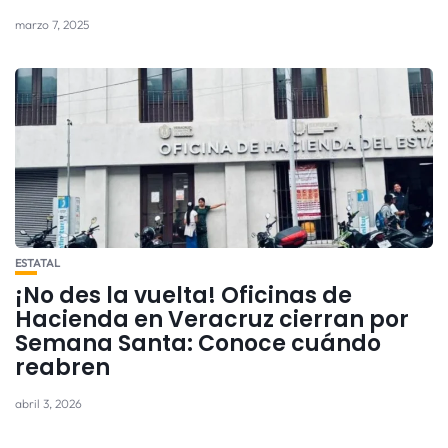
marzo 7, 2025
ESTATAL
¡No des la vuelta! Oficinas de
Hacienda en Veracruz cierran por
Semana Santa: Conoce cuándo
reabren
abril 3, 2026