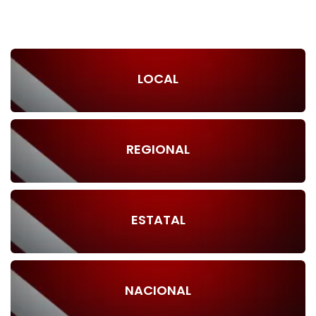
LOCAL
REGIONAL
ESTATAL
NACIONAL