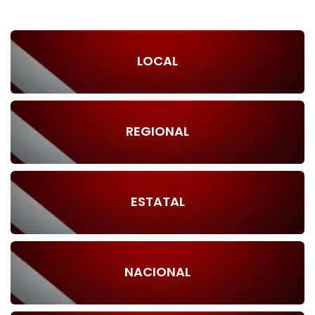
LOCAL
REGIONAL
ESTATAL
NACIONAL