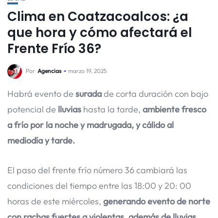
Clima en Coatzacoalcos: ¿a
que hora y cómo afectará el
Frente Frío 36?
Por
Agencias
marzo 19, 2025
Habrá evento de
surada
de corta duración con bajo
potencial de
lluvias
hasta la tarde,
ambiente fresco
a frío por la noche y madrugada, y cálido al
mediodía y tarde.
El paso del frente frío número 36 cambiará las
condiciones del tiempo entre las 18:00 y 20: 00
horas de este miércoles,
generando evento de norte
con rachas fuertes a violentas, además de lluvias