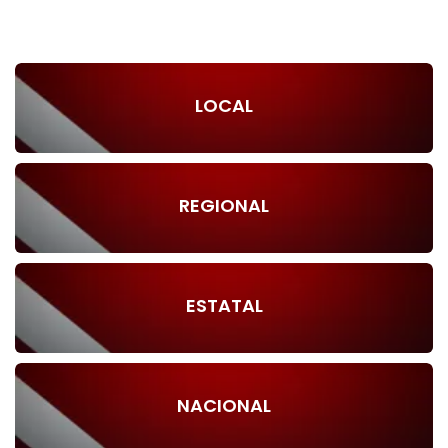
LOCAL
REGIONAL
ESTATAL
NACIONAL