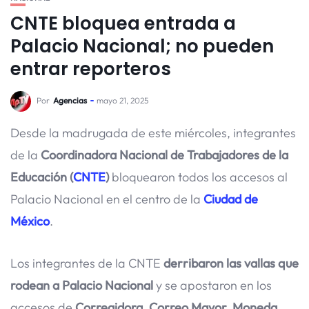
CNTE bloquea entrada a
Palacio Nacional; no pueden
entrar reporteros
Por
Agencias
mayo 21, 2025
Desde la madrugada de este miércoles, integrantes
de la
Coordinadora Nacional de Trabajadores de la
Educación (
CNTE
)
bloquearon todos los accesos al
Palacio Nacional en el centro de la
Ciudad de
México
.
Los integrantes de la CNTE
derribaron las vallas que
rodean a Palacio Nacional
y se apostaron en los
accesos de
Corregidora, Correo Mayor, Moneda,