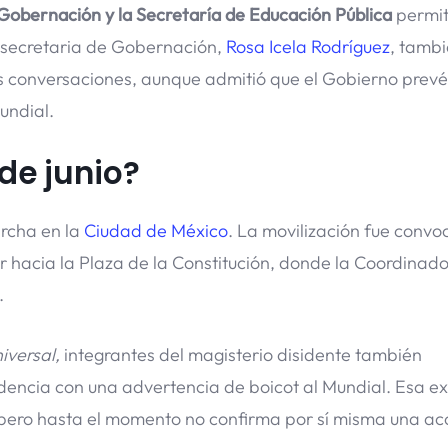
Gobernación y la Secretaría de Educación Pública
permi
a secretaria de Gobernación,
Rosa Icela Rodríguez
, tamb
s conversaciones, aunque admitió que el Gobierno prevé
undial.
 de junio?
rcha en la
Ciudad de México
. La movilización fue conv
r hacia la Plaza de la Constitución, donde la Coordinad
.
iversal,
integrantes del magisterio disidente también
encia con una advertencia de boicot al Mundial. Esa e
 pero hasta el momento no confirma por sí misma una ac