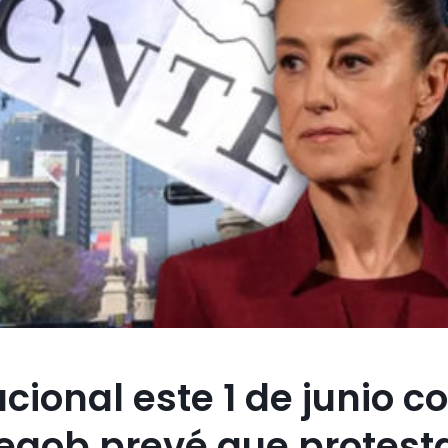
cional este 1 de junio c
egob prevé que protest