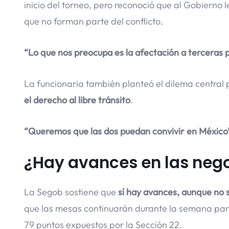
inicio del torneo, pero reconoció que al Gobierno 
que no forman parte del conflicto.
“Lo que nos preocupa es la afectación a terceras 
La funcionaria también planteó el dilema central 
el derecho al libre tránsito
.
“Queremos que las dos puedan convivir en México
¿Hay avances en las neg
La Segob sostiene que
sí hay avances, aunque no s
que las mesas continuarán durante la semana pa
79 puntos expuestos por la Sección 22.