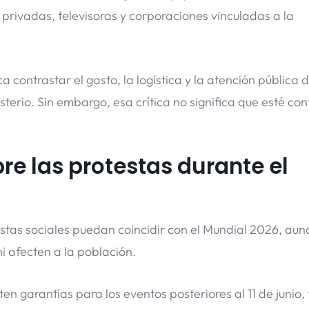
ivadas, televisoras y corporaciones vinculadas a la
a contrastar el gasto, la logística y la atención pública
erio. Sin embargo, esa crítica no significa que esté co
re las protestas durante el
stas sociales puedan coincidir con el Mundial 2026, aun
ni afecten a la población.
en garantías para los eventos posteriores al 11 de junio,