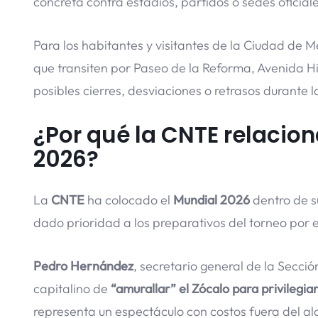
concreta contra estadios, partidos o sedes oficiale
Para los habitantes y visitantes de la Ciudad de M
que transiten por Paseo de la Reforma, Avenida Hi
posibles cierres, desviaciones o retrasos durante l
¿Por qué la CNTE relacion
2026?
La
CNTE
ha colocado el
Mundial 2026
dentro de s
dado prioridad a los preparativos del torneo por
Pedro Hernández
, secretario general de la Secci
capitalino de
“amurallar” el Zócalo para privilegia
representa un espectáculo con costos fuera del a