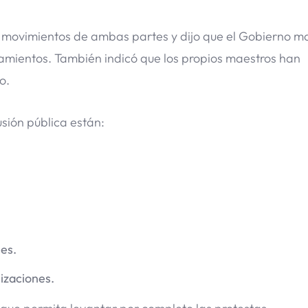
a movimientos de ambas partes y dijo que el Gobierno m
eamientos. También indicó que los propios maestros han
o.
sión pública están:
les.
lizaciones.