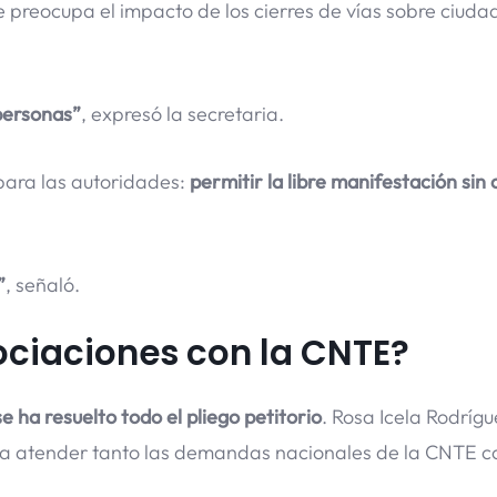
le preocupa el impacto de los cierres de vías sobre ciud
personas”
, expresó la secretaria.
para las autoridades:
permitir la libre manifestación sin
”
, señaló.
ociaciones con la CNTE?
e ha resuelto todo el pliego petitorio
. Rosa Icela Rodríg
ra atender tanto las demandas nacionales de la CNTE c