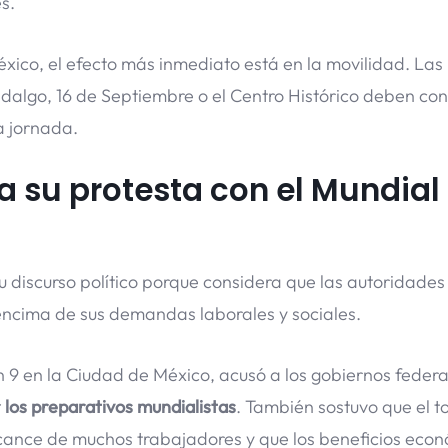
s.
éxico, el efecto más inmediato está en la movilidad. La
dalgo, 16 de Septiembre o el Centro Histórico deben con
a jornada.
a su protesta con el Mundial
u discurso político porque considera que las autoridades
 encima de sus demandas laborales y sociales.
ón 9 en la Ciudad de México, acusó a los gobiernos federa
r los preparativos mundialistas
. También sostuvo que el t
lcance de muchos trabajadores y que los beneficios eco