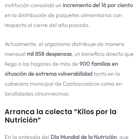
institución consolidó un
incremento del 16 por ciento
en la distribución de paquetes alimentarios con
respecto al cierre del año pasado.
Actualmente, el organismo distribuye de manera
mensual
mil 858 despensas
, un beneficio directo que
llega a los hogares de más de
900 familias en
situación de extrema vulnerabilidad
tanto en la
cabecera municipal de Coatzacoalcos como en
localidades circunvecinas.
Arranca la colecta “Kilos por la
Nutrición”
En la antesala del
Día Mundial de la Nutrición
, que